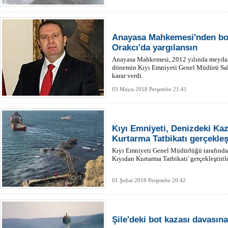
Anayasa Mahkemesi'nden bot 
Orakcı'da yargılansın
Anayasa Mahkemesi, 2012 yılında meydana 
dönemin Kıyı Emniyeti Genel Müdürü Sali
karar verdi.
03 Mayıs 2018 Perşembe 21:41
Kıyı Emniyeti, Denizdeki Kaz
Kurtarma Tatbikatı gerçekleş
Kıyı Emniyeti Genel Müdürlüğü tarafında
Kıyıdan Kurtarma Tatbikatı' gerçekleştiril
01 Şubat 2018 Perşembe 20:42
Şile'deki bot kazası davasın