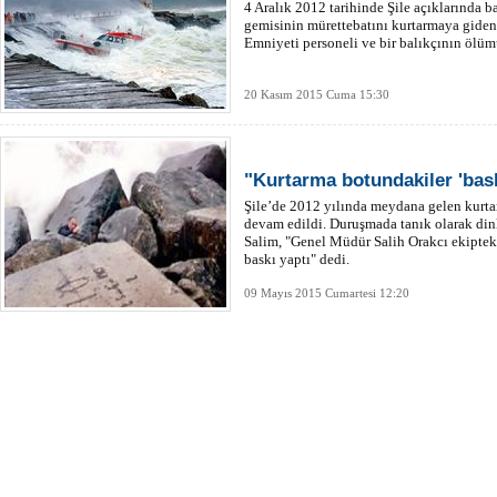
4 Aralık 2012 tarihinde Şile açıklarında b
gemisinin mürettebatını kurtarmaya giden
Emniyeti personeli ve bir balıkçının ölüm
20 Kasım 2015 Cuma 15:30
"Kurtarma botundakiler 'bask
Şile’de 2012 yılında meydana gelen kurta
devam edildi. Duruşmada tanık olarak di
Salim, "Genel Müdür Salih Orakcı ekiptek
baskı yaptı" dedi.
09 Mayıs 2015 Cumartesi 12:20