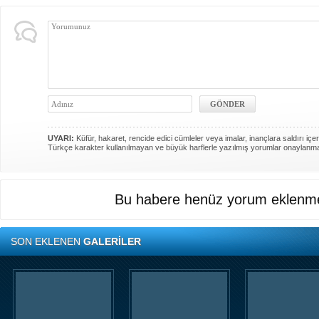
UYARI:
Küfür, hakaret, rencide edici cümleler veya imalar, inançlara saldırı içer
Türkçe karakter kullanılmayan ve büyük harflerle yazılmış yorumlar onaylanm
Bu habere henüz yorum eklenme
SON EKLENEN
GALERİLER