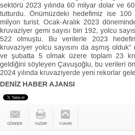
sektörü 2023 yılında 60 milyar dolar ve 60 
tutturdu. Önümüzdeki hedefimiz ise 100
milyon turist. Ocak-Aralık 2023 dönemind
kruvaziyer gemi sayısı bin 192, yolcu sayı
522 olmuştu. Bu verilerle 2023 hedefi
kruvaziyer yolcu sayısını da aşmış olduk”
ve şubatta 5 olmak üzere toplam 23 kru
geldiğini söyleyen Çavuşoğlu, bu verileri öng
2024 yılında kruvaziyerde yeni rekorlar gelec
DENİZ HABER AJANSI