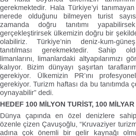
gerekmektedir. Hala Türkiye’yi tanımayan
nerede olduğunu bilmeyen turist sayı
zamanda doğru tanıtımı yapabilirsek,
gerçekleştirirsek ülkemizin doğru bir şekild
olabiliriz. Türkiye’nin deniz-kum-gü
tanıtılması gerekmektedir. Sahip ol
limanlarını, limanlardaki altyapılarımızı gö
kalıyor. Bizim dünyayı şaşırtan taraflar
gerekiyor. Ülkemizin PR’ını profesyon
gerekiyor. Turizm haftası da bu tanıtımda ç
oynayabilir” dedi.
HEDEF 100 MİLYON TURİST, 100 MİLYA
Dünya çapında en özel denizlere sahip
özenle çizen Çavuşoğlu, “Kruvaziyer turizm
adına çok önemli bir gelir kaynağı olmu