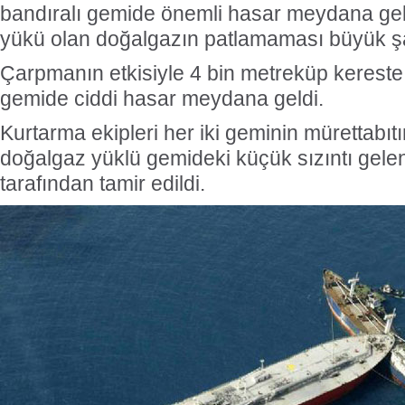
bandıralı gemide önemli hasar meydana ge
yükü olan doğalgazın patlamaması büyük şa
Çarpmanın etkisiyle 4 bin metreküp kereste
gemide ciddi hasar meydana geldi.
Kurtarma ekipleri her iki geminin mürettabıt
doğalgaz yüklü gemideki küçük sızıntı gele
tarafından tamir edildi.