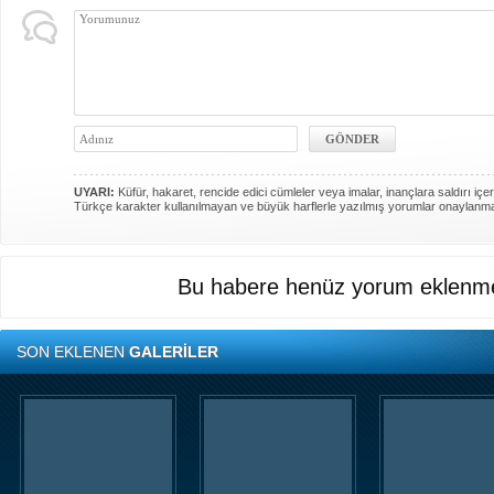
UYARI:
Küfür, hakaret, rencide edici cümleler veya imalar, inançlara saldırı içer
Türkçe karakter kullanılmayan ve büyük harflerle yazılmış yorumlar onaylanm
Bu habere henüz yorum eklenme
SON EKLENEN
GALERİLER