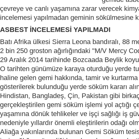
çevreye ve canlı yaşamına zarar verecek kim
incelemesi yapılmadan geminin sökülmesine kar
ASBEST İNCELEMESİ YAPILMADI
Batı Afrika ülkesi Sierra Leona bandıralı, 88 
2 bin 250 groston ağırlığındaki "M/V Mercy Cod
29 Aralık 2014 tarihinde Bozcaada Beylik koy
O tarihten günümüze karaya oturduğu yerde turi
haline gelen gemi hakkında, tamir ve kurtarma 
gösterilerek bulunduğu yerde söküm kararı al
Hindistan, Bangladeş, Çin, Pakistan gibi birka
gerçekleştirilen gemi söküm işlemi yol açtığı çe
yaşamına dönük tehlikeler ve işçi sağlığı iş güv
nedeniyle yıllardır önemli eleştirilerin odağı o
Aliağa yakınlarında bulunan Gemi Söküm tesisle