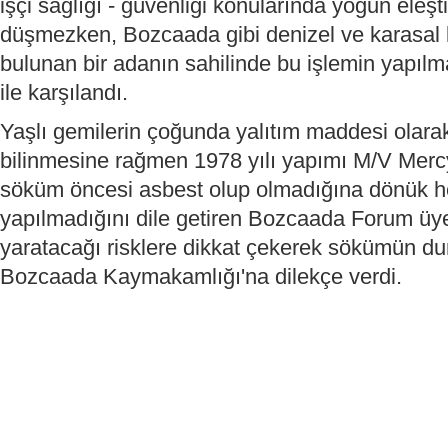
işçi sağlığı - güvenliği konularında yoğun eleş
düşmezken, Bozcaada gibi denizel ve karasal 
bulunan bir adanın sahilinde bu işlemin yapılma
ile karşılandı.
Yaşlı gemilerin çoğunda yalıtım maddesi olarak
bilinmesine rağmen 1978 yılı yapımı M/V Mer
söküm öncesi asbest olup olmadığına dönük he
yapılmadığını dile getiren Bozcaada Forum üy
yaratacağı risklere dikkat çekerek sökümün du
Bozcaada Kaymakamlığı'na dilekçe verdi.