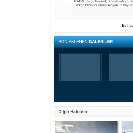
UYARI:
Küfür, hakaret, rencide edici cümle
Türkçe karakter kullanılmayan ve büyük 
Bu hab
SON EKLENEN
GALERİLER
Diğer Haberler