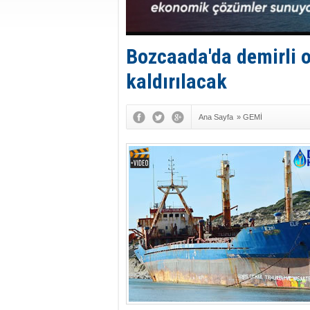
Bozcaada'da demirli 
kaldırılacak
Ana Sayfa
»
GEMİ