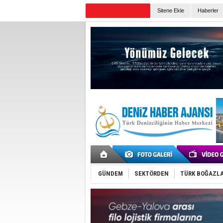
Sitene Ekle
Haberler
Günün Haberleri
GÜNDEM
SEKTÖRDEN
TÜRK BOĞAZLA