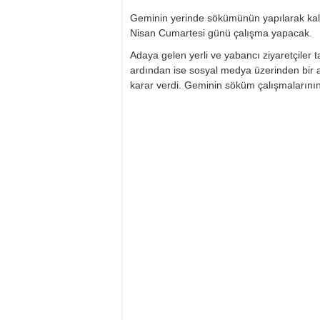
Geminin yerinde sökümünün yapılarak kald
Nisan Cumartesi günü çalışma yapacak.
Adaya gelen yerli ve yabancı ziyaretçile
ardından ise sosyal medya üzerinden bir a
karar verdi. Geminin söküm çalışmalarının