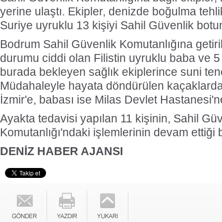
yerine ulaştı. Ekipler, denizde boğulma tehli
Suriye uyruklu 13 kişiyi Sahil Güvenlik botu
Bodrum Sahil Güvenlik Komutanlığına getiri
durumu ciddi olan Filistin uyruklu baba ve 5
burada bekleyen sağlık ekiplerince suni tene
Müdahaleyle hayata döndürülen kaçaklardan 
İzmir'e, babası ise Milas Devlet Hastanesi'n
Ayakta tedavisi yapılan 11 kişinin, Sahil Gü
Komutanlığı'ndaki işlemlerinin devam ettiği bil
DENİZ HABER AJANSI