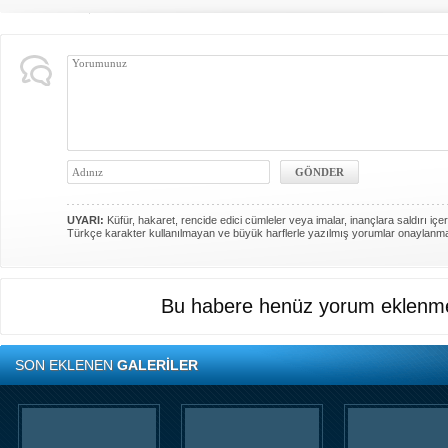
UYARI:
Küfür, hakaret, rencide edici cümleler veya imalar, inançlara saldırı içer
Türkçe karakter kullanılmayan ve büyük harflerle yazılmış yorumlar onaylanm
Bu habere henüz yorum eklenme
SON EKLENEN
GALERİLER