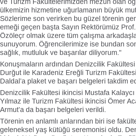
ve Turizm Fakültelerimizden mezun olan öğr
ülkemizin hizmetine uğurlamanın büyük mut
Sözlerime son verirken bu güzel törenin g
emeği geçen başta Sayın Rektörümüz Prof. 
Özöleçr olmak üzere tüm çalışma arkadaşla
sunuyorum. Öğrencilerimize ise bundan son
sağlık, mutluluk ve başarılar diliyorum."
Konuşmaların ardından Denizcilik Fakültesi 
Durğut ile Karadeniz Ereğli Turizm Fakültesi 
Daldal’a plaket ve başarı belgeleri takdim ed
Denizcilik Fakültesi ikincisi Mustafa Kalay
Yılmaz ile Turizm Fakültesi ikincisi Ömer A
Armut’a da başarı belgeleri verildi.
Törenin en anlamlı anlarından biri ise fakülte
geleneksel yaş kütüğü seremonisi oldu. Deni