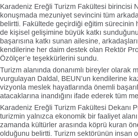
Karadeniz Ereğli Turizm Fakültesi birincisi N
konuşmada mezuniyet sevincini tüm arkadaşl
belirtti. Fakültede geçirdiği eğitim süreci
de kişisel gelişimine büyük katkı sunduğunu
başarısına katkı sunan ailesine, arkadaşlar
kendilerine her daim destek olan Rektör Prof
Özölçer’e teşekkürlerini sundu.
Turizm alanında donanımlı bireyler olarak m
vurgulayan Daldal, BEUN’un kendilerine kaza
vizyonla meslek hayatlarında önemli başarı
atacaklarına inandığını ifade ederek tüm mezu
Karadeniz Ereğli Turizm Fakültesi Dekanı Pro
turizmin yalnızca ekonomik bir faaliyet alanı
zamanda kültürler arasında köprü kuran öne
olduğunu belirtti. Turizm sektörünün insan o