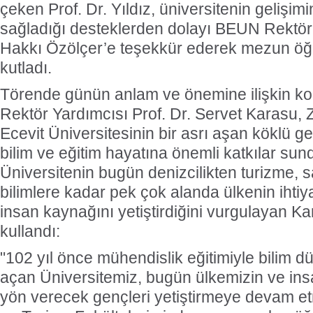
çeken Prof. Dr. Yıldız, üniversitenin gelişim
sağladığı desteklerden dolayı BEUN Rektörü
Hakkı Özölçer’e teşekkür ederek mezun öğren
kutladı.
Törende günün anlam ve önemine ilişkin 
Rektör Yardımcısı Prof. Dr. Servet Karasu,
Ecevit Üniversitesinin bir asrı aşan köklü g
bilim ve eğitim hayatına önemli katkılar sund
Üniversitenin bugün denizcilikten turizme, s
bilimlere kadar pek çok alanda ülkenin ihtiya
insan kaynağını yetiştirdiğini vurgulayan Kar
kullandı:
"102 yıl önce mühendislik eğitimiyle bilim d
açan Üniversitemiz, bugün ülkemizin ve ins
yön verecek gençleri yetiştirmeye devam etm