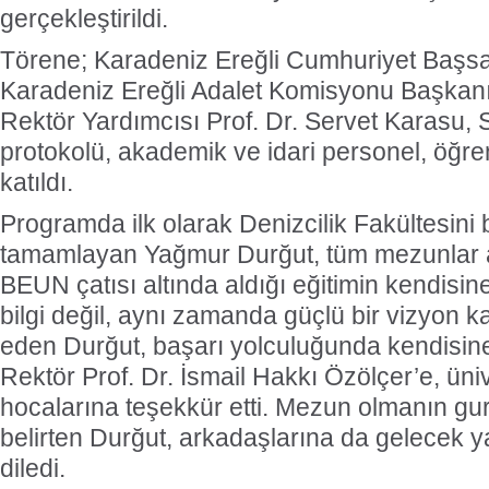
gerçekleştirildi.
Törene; Karadeniz Ereğli Cumhuriyet Başsa
Karadeniz Ereğli Adalet Komisyonu Başkanı
Rektör Yardımcısı Prof. Dr. Servet Karasu, S
protokolü, akademik ve idari personel, öğrenci
katıldı.
Programda ilk olarak Denizcilik Fakültesini bi
tamamlayan Yağmur Durğut, tüm mezunlar 
BEUN çatısı altında aldığı eğitimin kendisin
bilgi değil, aynı zamanda güçlü bir vizyon k
eden Durğut, başarı yolculuğunda kendisine
Rektör Prof. Dr. İsmail Hakkı Özölçer’e, üni
hocalarına teşekkür etti. Mezun olmanın gu
belirten Durğut, arkadaşlarına da gelecek 
diledi.