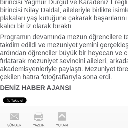
birincisi Yağmur Durğut ve Karadeniz Ereğli
birincisi Nilay Daldal, aileleriyle birlikte isiml
plakaları yaş kütüğüne çakarak başarılarını 
kalıcı bir iz olarak bıraktı.
Programın devamında mezun öğrencilere tem
takdim edildi ve mezuniyet yemini gerçekleşt
ardından öğrenciler büyük bir heyecan ve c
fırlatarak mezuniyet sevincini aileleri, arkad
akademisyenleriyle paylaştı. Mezuniyet tör
çekilen hatıra fotoğraflarıyla sona erdi.
DENİZ HABER AJANSI