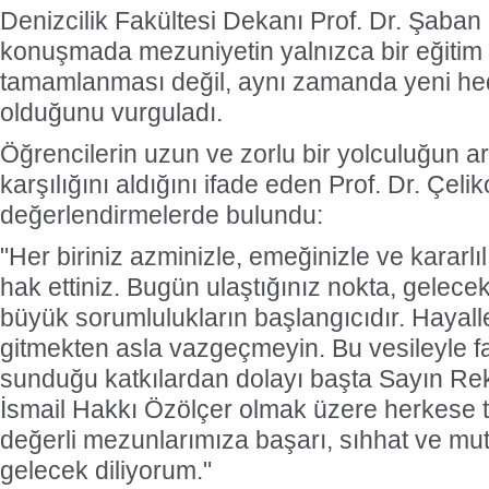
Denizcilik Fakültesi Dekanı Prof. Dr. Şaban 
konuşmada mezuniyetin yalnızca bir eğitim 
tamamlanması değil, aynı zamanda yeni hed
olduğunu vurguladı.
Öğrencilerin uzun ve zorlu bir yolculuğun a
karşılığını aldığını ifade eden Prof. Dr. Çelik
değerlendirmelerde bulundu:
"Her biriniz azminizle, emeğinizle ve kararlıl
hak ettiniz. Bugün ulaştığınız nokta, gelece
büyük sorumlulukların başlangıcıdır. Hayall
gitmekten asla vazgeçmeyin. Bu vesileyle fa
sunduğu katkılardan dolayı başta Sayın Rek
İsmail Hakkı Özölçer olmak üzere herkese t
değerli mezunlarımıza başarı, sıhhat ve mutl
gelecek diliyorum."