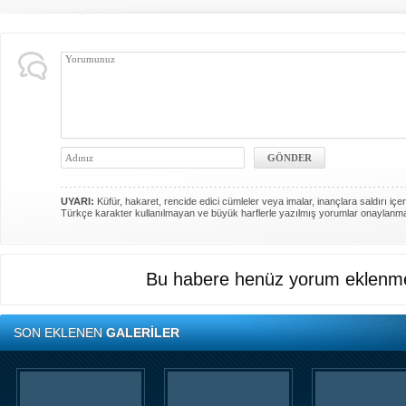
UYARI:
Küfür, hakaret, rencide edici cümleler veya imalar, inançlara saldırı içer
Türkçe karakter kullanılmayan ve büyük harflerle yazılmış yorumlar onaylanm
Bu habere henüz yorum eklenme
SON EKLENEN
GALERİLER