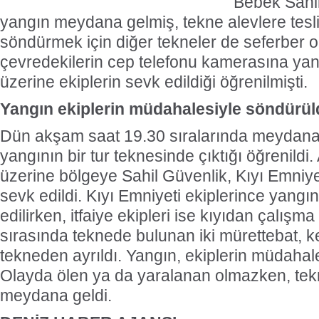
Bebek Sahil
yangın meydana gelmiş, tekne alevlere tesl
söndürmek için diğer tekneler de seferber o
çevredekilerin cep telefonu kamerasına yan
üzerine ekiplerin sevk edildiği öğrenilmişti.
Yangın ekiplerin müdahalesiyle söndürü
Dün akşam saat 19.30 sıralarında meydana
yangının bir tur teknesinde çıktığı öğrenildi.
üzerine bölgeye Sahil Güvenlik, Kıyı Emniyet
sevk edildi. Kıyı Emniyeti ekiplerince yan
edilirken, itfaiye ekipleri ise kıyıdan çalışma
sırasında teknede bulunan iki mürettebat, k
tekneden ayrıldı. Yangın, ekiplerin müdahal
Olayda ölen ya da yaralanan olmazken, te
meydana geldi.