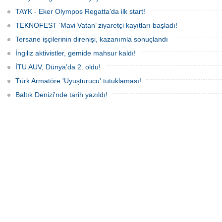
getirecek.
TAYK - Eker Olympos Regatta'da ilk start!
TEKNOFEST ‘Mavi Vatan’ ziyaretçi kayıtları başladı!
Tersane işçilerinin direnişi, kazanımla sonuçlandı
İngiliz aktivistler, gemide mahsur kaldı!
İTU AUV, Dünya’da 2. oldu!
Türk Armatöre 'Uyuşturucu' tutuklaması!
Baltık Denizi'nde tarih yazıldı!