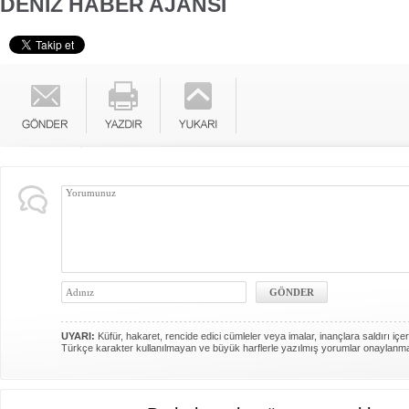
DENİZ HABER AJANSI
UYARI:
Küfür, hakaret, rencide edici cümleler veya imalar, inançlara saldırı içer
Türkçe karakter kullanılmayan ve büyük harflerle yazılmış yorumlar onaylanm