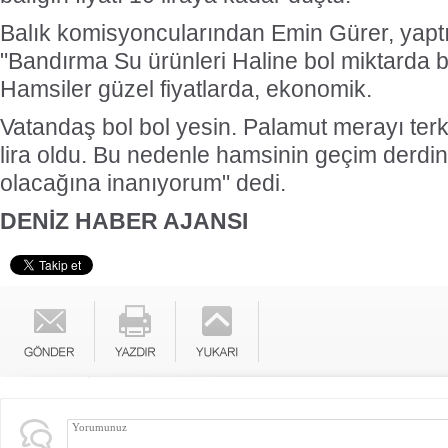
Balık komisyoncularından Emin Gürer, yapt
"Bandırma Su ürünleri Haline bol miktarda b
Hamsiler güzel fiyatlarda, ekonomik.
Vatandaş bol bol yesin. Palamut merayı terk e
lira oldu. Bu nedenle hamsinin geçim derdi
olacağına inanıyorum" dedi.
DENİZ HABER AJANSI