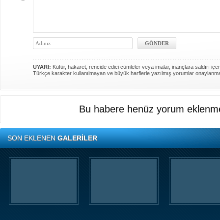
UYARI:
Küfür, hakaret, rencide edici cümleler veya imalar, inançlara saldırı içer
Türkçe karakter kullanılmayan ve büyük harflerle yazılmış yorumlar onaylanm
Bu habere henüz yorum eklenme
SON EKLENEN
GALERİLER