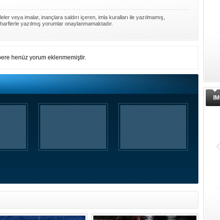
ler veya imalar, inançlara saldırı içeren, imla kuralları ile yazılmamış,
harflerle yazılmış yorumlar onaylanmamaktadır.
ere henüz yorum eklenmemiştir.
IM