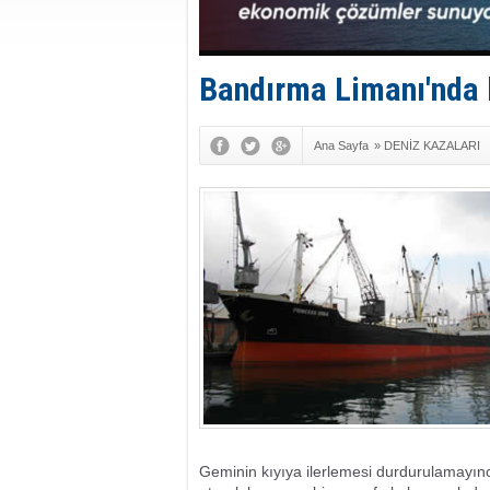
Bandırma Limanı'nda 
Ana Sayfa
»
DENİZ KAZALARI
Geminin kıyıya ilerlemesi durdurulamayınca