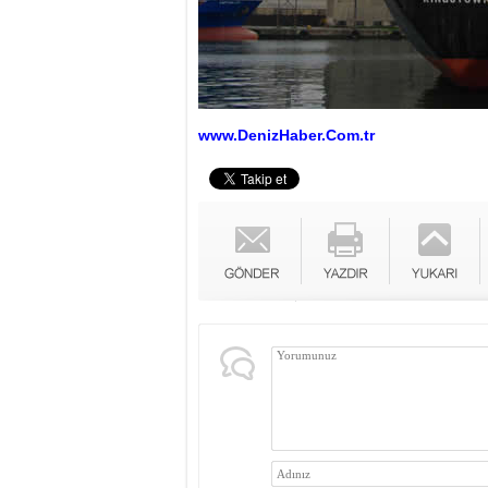
www.DenizHaber.Com.tr