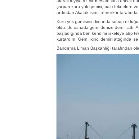
atarak kıyıya az bir mesafe kala ancak dur
çarpan kuru yük gemisi, bazı teknelere ve 
ardından Akatak isimli römorkör tarafından
Kuru yük gemisinin limanda sebep olduğu te
oldu. Bu esnada gemi denize demir attı. A
başladığında ben kendimi iskeleye atıp t
kurtardım. Gemi ikinci demiri attığında ise
Bandırma Liman Başkanlığı tarafından olayla