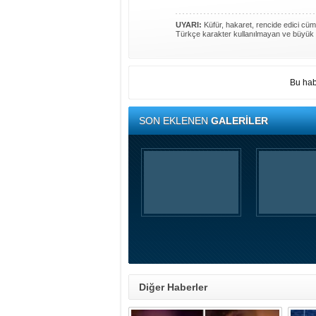
UYARI:
Küfür, hakaret, rencide edici cümle
Türkçe karakter kullanılmayan ve büyük 
Bu hab
SON EKLENEN
GALERİLER
Diğer Haberler