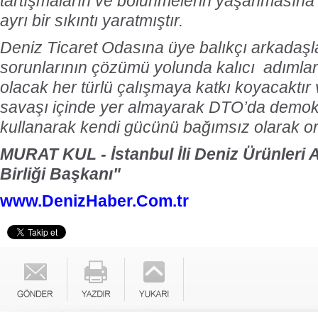
tartışmaların ve bölünmelerin yaşanmasın
ayrı bir sıkıntı yaratmıştır.
Deniz Ticaret Odasına üye balıkçı arkadaşla
sorunlarının çözümü yolunda kalıcı adımla
olacak her türlü çalışmaya katkı koyacaktır
savaşı içinde yer almayarak DTO’da demokr
kullanarak kendi gücünü bağımsız olarak or
MURAT KUL - İstanbul İli Deniz Ürünleri Av
Birliği Başkanı"
www.DenizHaber.Com.tr