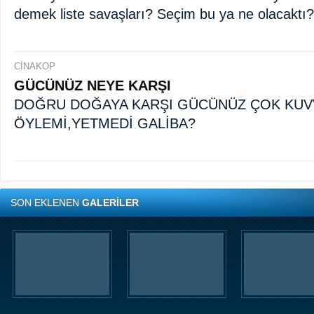
demek liste savaşları? Seçim bu ya ne olacaktı?
CİNAKOP
GÜCÜNÜZ NEYE KARŞI
DOĞRU DOĞAYA KARŞI GÜCÜNÜZ ÇOK KUV
ÖYLEMİ,YETMEDİ GALİBA?
SON EKLENEN
GALERİLER