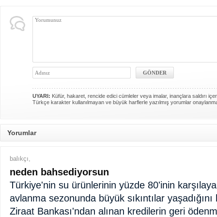
UYARI:
Küfür, hakaret, rencide edici cümleler veya imalar, inançlara saldırı içer
Türkçe karakter kullanılmayan ve büyük harflerle yazılmış yorumlar onaylanm
Yorumlar
balıkçı,
neden bahsediyorsun
Türkiye'nin su ürünlerinin yüzde 80'inin karşılay
avlanma sezonunda büyük sıkıntılar yaşadığını b
Ziraat Bankası'ndan alınan kredilerin geri öden