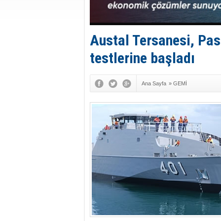
Austal Tersanesi, Pas
testlerine başladı
Ana Sayfa
»
GEMİ