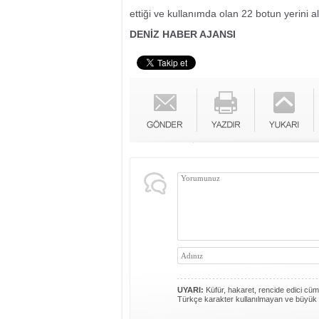
ettiği ve kullanımda olan 22 botun yerini a
DENİZ HABER AJANSI
UYARI:
Küfür, hakaret, rencide edici cümle
Türkçe karakter kullanılmayan ve büyük 