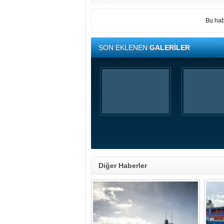
Bu hab
SON EKLENEN
GALERİLER
Diğer Haberler