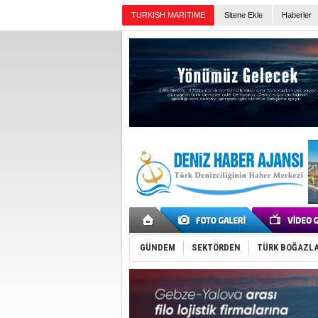
Sitene Ekle
Haberler
Günün Haberleri
GÜNDEM
SEKTÖRDEN
TÜRK BOĞAZLA