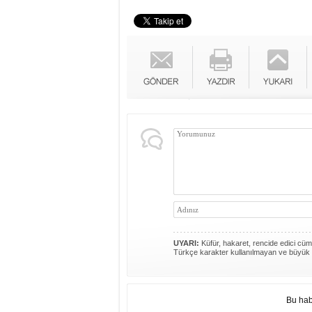
UYARI:
Küfür, hakaret, rencide edici cümle
Türkçe karakter kullanılmayan ve büyük 
Bu hab