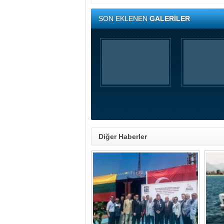
SON EKLENEN
GALERİLER
Diğer Haberler