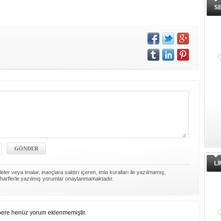
S
L
ler veya imalar, inançlara saldırı içeren, imla kuralları ile yazılmamış,
harflerle yazılmış yorumlar onaylanmamaktadır.
ere henüz yorum eklenmemiştir.