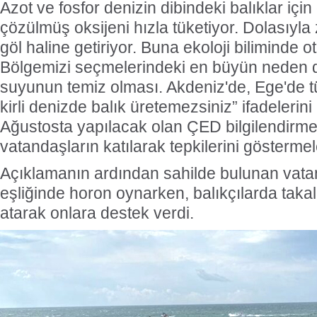
Azot ve fosfor denizin dibindeki balıklar için
çözülmüş oksijeni hızla tüketiyor. Dolasıyla
göl haline getiriyor. Buna ekoloji biliminde o
Bölgemizi seçmelerindeki en büyün neden 
suyunun temiz olması. Akdeniz'de, Ege'de tüm 
kirli denizde balık üretemezsiniz” ifadelerin
Ağustosta yapılacak olan ÇED bilgilendirme
vatandaşların katılarak tepkilerini göstermele
Açıklamanın ardından sahilde bulunan vata
eşliğinde horon oynarken, balıkçılarda takal
atarak onlara destek verdi.