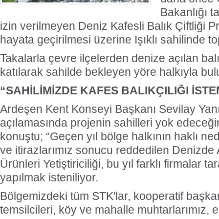
Bakanlığı t
izin verilmeyen Deniz Kafesli Balık Çiftliği Pr
hayata geçirilmesi üzerine Işıklı sahilinde to
Takalarla çevre ilçelerden denize açılan bal
katılarak sahilde bekleyen yöre halkıyla bul
“SAHİLİMİZDE KAFES BALIKÇILIĞI İST
Ardeşen Kent Konseyi Başkanı Sevilay Yanı
açılamasında projenin sahilleri yok edeceğin
konuştu; “Geçen yıl bölge halkının haklı nede
ve itirazlarımız sonucu reddedilen Denizde
Ürünleri Yetiştiriciliği, bu yıl farklı firmalar t
yapılmak isteniliyor.
Bölgemizdeki tüm STK'lar, kooperatif başkanlı
temsilcileri, köy ve mahalle muhtarlarımız, 