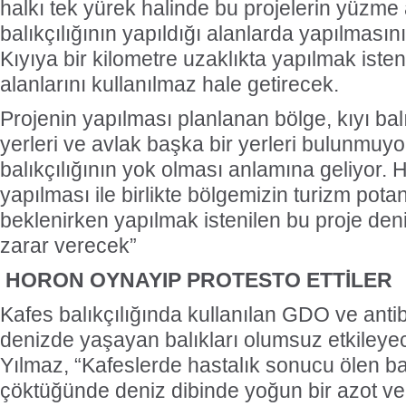
halkı tek yürek halinde bu projelerin yüzme 
balıkçılığının yapıldığı alanlarda yapılmasın
Kıyıya bir kilometre uzaklıkta yapılmak ist
alanlarını kullanılmaz hale getirecek.
Projenin yapılması planlanan bölge, kıyı bal
yerleri ve avlak başka bir yerleri bulunmuyo
balıkçılığının yok olması anlamına geliyor. 
yapılması ile birlikte bölgemizin turizm pota
beklenirken yapılmak istenilen bu proje den
zarar verecek”
HORON OYNAYIP PROTESTO ETTİLER
Kafes balıkçılığında kullanılan GDO ve antib
denizde yaşayan balıkları olumsuz etkiley
Yılmaz, “Kafeslerde hastalık sonucu ölen ba
çöktüğünde deniz dibinde yoğun bir azot ve f