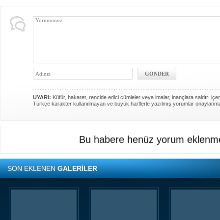
UYARI:
Küfür, hakaret, rencide edici cümleler veya imalar, inançlara saldırı içer
Türkçe karakter kullanılmayan ve büyük harflerle yazılmış yorumlar onaylanm
Bu habere henüz yorum eklenme
SON EKLENEN
GALERİLER