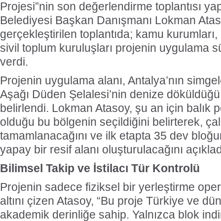
Projesi”nin son değerlendirme toplantısı yap
Belediyesi Başkan Danışmanı Lokman Atas
gerçekleştirilen toplantıda; kamu kurumları,
sivil toplum kuruluşları projenin uygulama s
verdi.
Projenin uygulama alanı, Antalya’nın simgel
Aşağı Düden Şelalesi’nin denize döküldüğü
belirlendi. Lokman Atasoy, şu an için balık
olduğu bu bölgenin seçildiğini belirterek, ç
tamamlanacağını ve ilk etapta 35 dev bloğun
yapay bir resif alanı oluşturulacağını açıklad
Bilimsel Takip ve İstilacı Tür Kontrolü
Projenin sadece fiziksel bir yerleştirme op
altını çizen Atasoy, “Bu proje Türkiye ve dü
akademik derinliğe sahip. Yalnızca blok ind