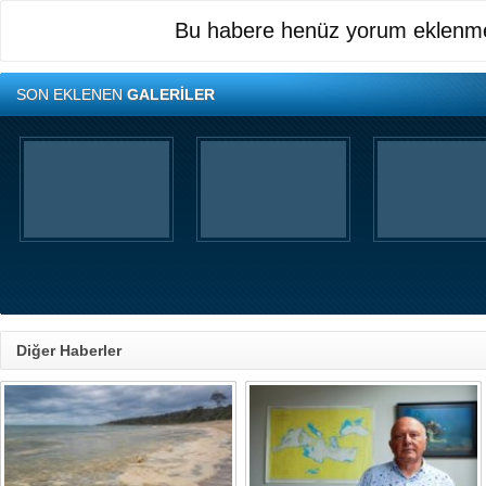
Bu habere henüz yorum eklenme
SON EKLENEN
GALERİLER
Diğer Haberler