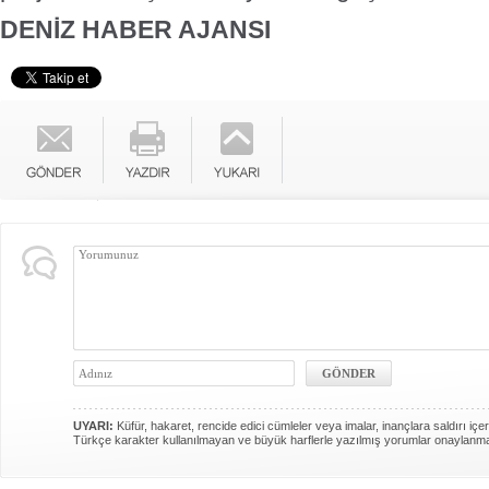
DENİZ HABER AJANSI
UYARI:
Küfür, hakaret, rencide edici cümleler veya imalar, inançlara saldırı içer
Türkçe karakter kullanılmayan ve büyük harflerle yazılmış yorumlar onaylanm