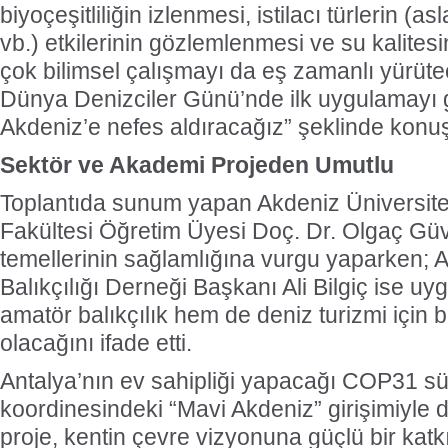
biyoçeşitliliğin izlenmesi, istilacı türlerin (as
vb.) etkilerinin gözlemlenmesi ve su kalitesi
çok bilimsel çalışmayı da eş zamanlı yürüte
Dünya Denizciler Günü’nde ilk uygulamayı 
Akdeniz’e nefes aldıracağız” şeklinde konuş
Sektör ve Akademi Projeden Umutlu
Toplantıda sunum yapan Akdeniz Üniversite
Fakültesi Öğretim Üyesi Doç. Dr. Olgaç Güve
temellerinin sağlamlığına vurgu yaparken; An
Balıkçılığı Derneği Başkanı Ali Bilgiç ise 
amatör balıkçılık hem de deniz turizmi için 
olacağını ifade etti.
Antalya’nın ev sahipliği yapacağı COP31 sür
koordinesindeki “Mavi Akdeniz” girişimiyle
proje, kentin çevre vizyonuna güçlü bir katk