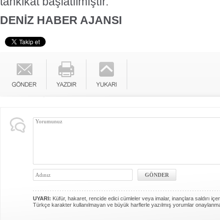
tahkikat başlatılmıştır."
DENİZ HABER AJANSI
UYARI:
Küfür, hakaret, rencide edici cümleler veya imalar, inançlara saldırı içer
Türkçe karakter kullanılmayan ve büyük harflerle yazılmış yorumlar onaylanm