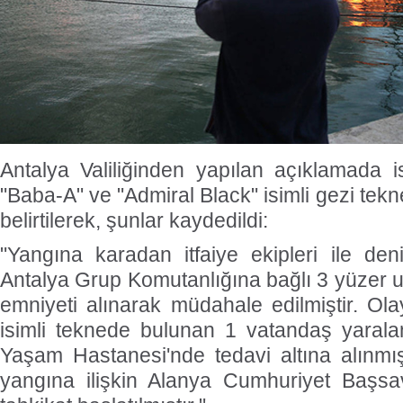
Antalya Valiliğinden yapılan açıklamada 
"Baba-A" ve "Admiral Black" isimli gezi tekn
belirtilerek, şunlar kaydedildi:
"Yangına karadan itfaiye ekipleri ile de
Antalya Grup Komutanlığına bağlı 3 yüzer u
emniyeti alınarak müdahale edilmiştir. Ol
isimli teknede bulunan 1 vatandaş yaral
Yaşam Hastanesi'nde tedavi altına alınmış
yangına ilişkin Alanya Cumhuriyet Başsavc