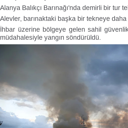
Alanya Balıkçı Barınağı'nda demirli bir tur t
Alevler, barınaktaki başka bir tekneye daha 
İhbar üzerine bölgeye gelen sahil güvenlik 
müdahalesiyle yangın söndürüldü.