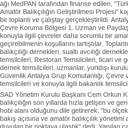
ağı MedPAN tarafından finanse edilen, "Tür
Amatör Balıkçılığın Geliştirilmesi Projesi" 
bir toplantı ve çalıştay gerçekleştirildi. An
Çevre Koruma Bölgesi 1. Uzman ve Paydaş T
konuyla ilgili çevreler daha sorumlu bir amat
geçirebilmenin koşullarını tartıştılar. Toplant
balıkçılığı dernekleri, sualtı avcılığı dernekler
temsilcileri, Restoran Temsilcileri, ticari ve 
dernek temsilcileri, uzmanlar, yurtdışı kurulu
Güvenlik Antalya Grup Komutanlığı, Çevre ve
temsilcileri ve konuyla ilgili bakanlık temsilcil
SAD Yönetim Kurulu Başkanı Cem Orkun Kı
balıkçılığın son yıllarda hızla gelişen ve gen
hobi alanı olduğunu dile getirerek, "bu ölçek
bakış açısına ve amatör balıkçılık yönetimi 
duyulan bir noktaya ulaştık" dedi. Yapılan ç