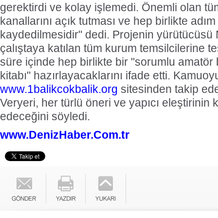
gerektirdi ve kolay işlemedi. Önemli olan tüm 
kanallarını açık tutması ve hep birlikte adım
kaydedilmesidir" dedi. Projenin yürütücüsü 
çalıştaya katılan tüm kurum temsilcilerine t
süre içinde hep birlikte bir "sorumlu amatör 
kitabı" hazırlayacaklarını ifade etti. Kamuoy
www.1balikcokbalik.org
sitesinden takip ede
Veryeri, her türlü öneri ve yapıcı eleştirinin 
edeceğini söyledi.
www.DenizHaber.Com.tr