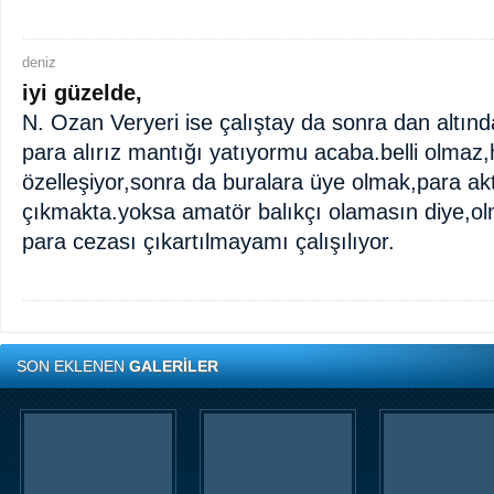
deniz
iyi güzelde,
N. Ozan Veryeri ise çalıştay da sonra dan altınd
para alırız mantığı yatıyormu acaba.belli olmaz,h
özelleşiyor,sonra da buralara üye olmak,para a
çıkmakta.yoksa amatör balıkçı olamasın diye,ol
para cezası çıkartılmayamı çalışılıyor.
SON EKLENEN
GALERİLER