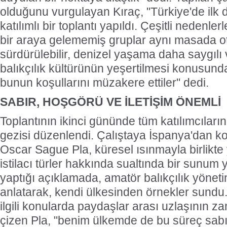
olduğunu vurgulayan Kıraç, "Türkiye'de ilk 
katılımlı bir toplantı yapıldı. Çeşitli nedenl
bir araya gelememiş gruplar aynı masada o
sürdürülebilir, denizel yaşama daha saygılı 
balıkçılık kültürünün yeşertilmesi konusund
bunun koşullarını müzakere ettiler" dedi.
SABIR, HOŞGÖRÜ VE İLETİŞİM ÖNEMLİ
Toplantının ikinci gününde tüm katılımcıların i
gezisi düzenlendi. Çalıştaya İspanya'dan ko
Oscar Sague Pla, küresel ısınmayla birlikte
istilacı türler hakkında sualtında bir sunum 
yaptığı açıklamada, amatör balıkçılık yöneti
anlatarak, kendi ülkesinden örnekler sundu. 
ilgili konularda paydaşlar arası uzlaşının za
çizen Pla, "benim ülkemde de bu süreç sab