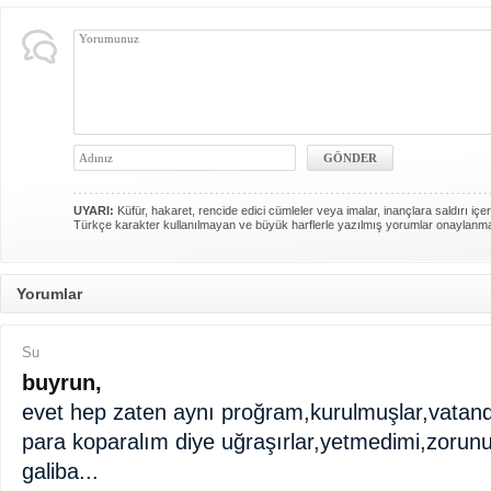
UYARI:
Küfür, hakaret, rencide edici cümleler veya imalar, inançlara saldırı içer
Türkçe karakter kullanılmayan ve büyük harflerle yazılmış yorumlar onaylanm
Yorumlar
Su
buyrun,
evet hep zaten aynı proğram,kurulmuşlar,vatand
para koparalım diye uğraşırlar,yetmedimi,zorunu
galiba...