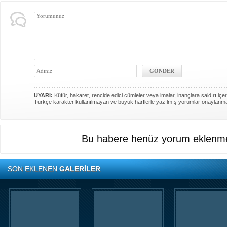
UYARI:
Küfür, hakaret, rencide edici cümleler veya imalar, inançlara saldırı içer
Türkçe karakter kullanılmayan ve büyük harflerle yazılmış yorumlar onaylanm
Bu habere henüz yorum eklenme
SON EKLENEN
GALERİLER