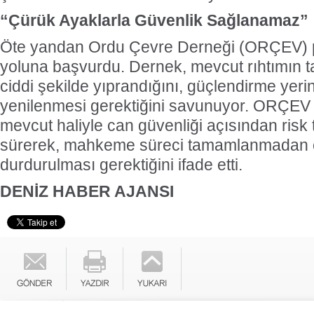
“Çürük Ayaklarla Güvenlik Sağlanamaz”
Öte yandan Ordu Çevre Derneği (ORÇEV) pr
yoluna başvurdu. Dernek, mevcut rıhtımın ta
ciddi şekilde yıprandığını, güçlendirme ye
yenilenmesi gerektiğini savunuyor. ORÇEV ye
mevcut haliyle can güvenliği açısından risk 
sürerek, mahkeme süreci tamamlanmadan ç
durdurulması gerektiğini ifade etti.
DENİZ HABER AJANSI