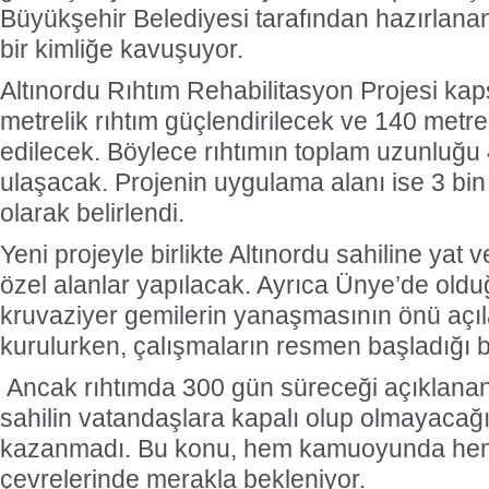
Büyükşehir Belediyesi tarafından hazırlanan 
bir kimliğe kavuşuyor.
Altınordu Rıhtım Rehabilitasyon Projesi k
metrelik rıhtım güçlendirilecek ve 140 metre
edilecek. Böylece rıhtımın toplam uzunluğu
ulaşacak. Projenin uygulama alanı ise 3 bi
olarak belirlendi.
Yeni projeyle birlikte Altınordu sahiline yat v
özel alanlar yapılacak. Ayrıca Ünye’de olduğ
kruvaziyer gemilerin yanaşmasının önü açıl
kurulurken, çalışmaların resmen başladığı bel
Ancak rıhtımda 300 gün süreceği açıklanan
sahilin vatandaşlara kapalı olup olmayacağı 
kazanmadı. Bu konu, hem kamuoyunda hem
çevrelerinde merakla bekleniyor.