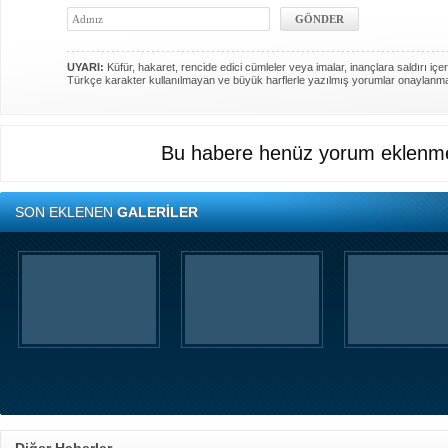
UYARI:
Küfür, hakaret, rencide edici cümleler veya imalar, inançlara saldırı içer
Türkçe karakter kullanılmayan ve büyük harflerle yazılmış yorumlar onaylanm
Bu habere henüz yorum eklenme
SON EKLENEN
GALERİLER