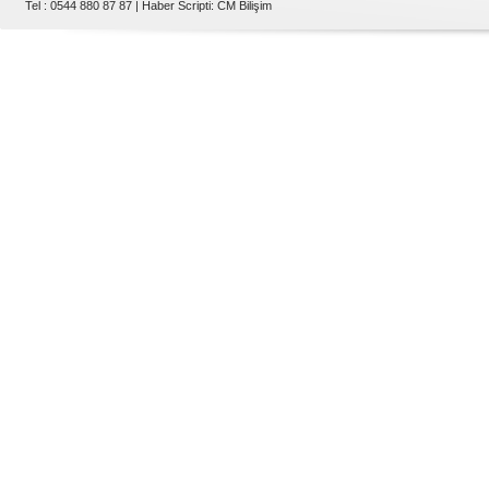
Tel : 0544 880 87 87 |
Haber Scripti
:
CM Bilişim