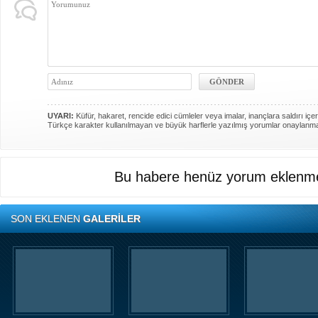
UYARI:
Küfür, hakaret, rencide edici cümleler veya imalar, inançlara saldırı içer
Türkçe karakter kullanılmayan ve büyük harflerle yazılmış yorumlar onaylanm
Bu habere henüz yorum eklenme
SON EKLENEN
GALERİLER