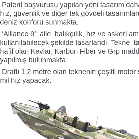
Patent başvurusu yapılan yeni tasarım daha
hız, güvenlik ve diğer tek gövdeli tasarımlar
deniz konforu sunmakta.
‘Alliance 9’; aile, balıkçılık, hız ve askeri 
kullanılabilecek şekilde tasarlandı. Tekne
hafif olan Kevlar, Karbon Fiber ve Grp madd
yapılmış bulunmakta.
Draftı 1,2 metre olan teknenin çeşitli moto
mil hız yapacak.