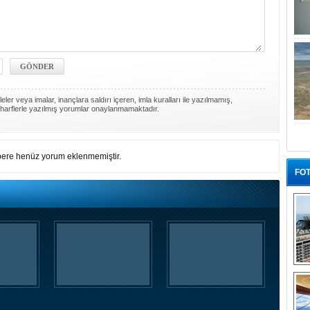
ler veya imalar, inançlara saldırı içeren, imla kuralları ile yazılmamış,
harflerle yazılmış yorumlar onaylanmamaktadır.
ere henüz yorum eklenmemiştir.
FOT
“G