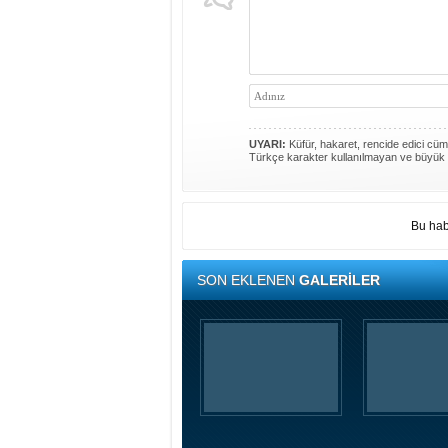
UYARI:
Küfür, hakaret, rencide edici cümle
Türkçe karakter kullanılmayan ve büyük 
Bu hab
SON EKLENEN
GALERİLER