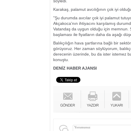
söyledi.
Karakaş, palamut avcılığının çok iyi olduğ
"Şu durumda avcılar çok iyi palamut tutuyo
Akçakoca'nın ihtiyacını karşılamış durumda
Vatandaş da uygun olduğu için memnun. Şu a
başlaması ile fiyatların daha da aşağı dü
Balıkçılığın hava şartlarına bağlı bir sek
görüyoruz. Her zaman söylüyorum, balıkçıl
derecenin üzerinde, bu da ister istemez b
konuştu.
DENİZ HABER AJANSI