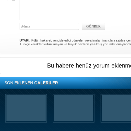
UYARI:
Küfür, hakaret, rencide edici cümleler veya imalar, inançlara saldırı içer
Türkçe karakter kullanılmayan ve büyük harflerle yazılmış yorumlar onaylanm
Bu habere henüz yorum eklenme
SON EKLENEN
GALERİLER