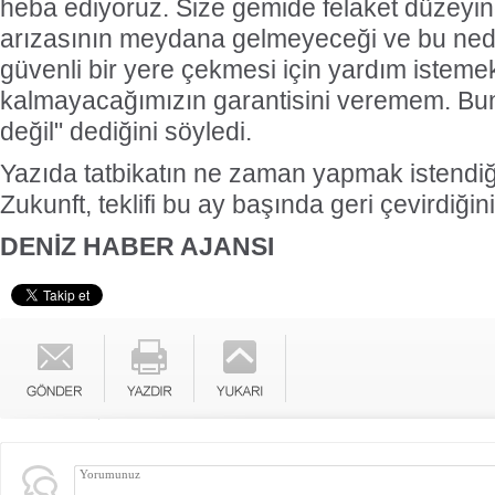
heba ediyoruz. Size gemide felaket düzeyin
arızasının meydana gelmeyeceği ve bu ned
güvenli bir yere çekmesi için yardım istem
kalmayacağımızın garantisini veremem. Bu
değil" dediğini söyledi.
Yazıda tatbikatın ne zaman yapmak istendiği
Zukunft, teklifi bu ay başında geri çevirdiğini 
DENİZ HABER AJANSI