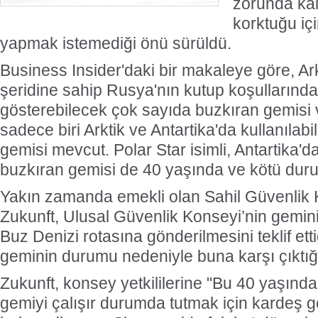
zorunda kal
korktuğu içi
yapmak istemediği önü sürüldü.
Business Insider'daki bir makaleye göre, Ark
şeridine sahip Rusya'nın kutup koşullarında 
gösterebilecek çok sayıda buzkıran gemisi 
sadece biri Arktik ve Antartika'da kullanılab
gemisi mevcut. Polar Star isimli, Antartika'da
buzkıran gemisi de 40 yaşında ve kötü dur
Yakın zamanda emekli olan Sahil Güvenlik 
Zukunft, Ulusal Güvenlik Konseyi’nin gemini
Buz Denizi rotasına gönderilmesini teklif ett
geminin durumu nedeniyle buna karşı çıktığı
Zukunft, konsey yetkililerine "Bu 40 yaşında
gemiyi çalışır durumda tutmak için kardeş g