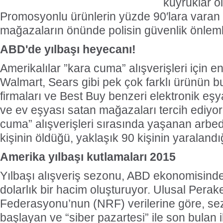
kuyruklar o
Promosyonlu ürünlerin yüzde 90′lara varan in
mağazaların önünde polisin güvenlik önlemle
ABD'de yılbaşı heyecanı!
Amerikalılar ”kara cuma” alışverişleri için en
Walmart, Sears gibi pek çok farklı ürünün 
firmaları ve Best Buy benzeri elektronik eşya
ve ev eşyası satan mağazaları tercih ediyor
cuma” alışverişleri sırasında yaşanan arbe
kişinin öldüğü, yaklaşık 90 kişinin yaralandığı
Amerika yılbaşı kutlamaları 2015
Yılbaşı alışveriş sezonu, ABD ekonomisinde
dolarlık bir hacim oluşturuyor. Ulusal Pera
Federasyonu’nun (NRF) verilerine göre, se
başlayan ve “siber pazartesi” ile son bulan i