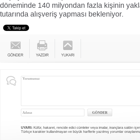
döneminde 140 milyondan fazla kişinin yakl
tutarında alışveriş yapması bekleniyor.
UYARI:
Küfür, hakaret, rencide edici cümleler veya imalar, inançlara saldırı içer
Türkçe karakter kullanılmayan ve büyük harflerle yazılmış yorumlar onaylanm