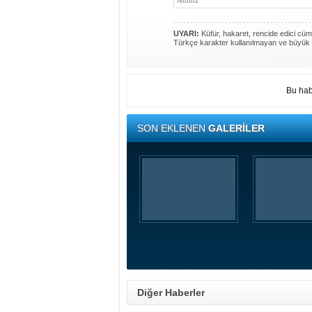
UYARI:
Küfür, hakaret, rencide edici cümle
Türkçe karakter kullanılmayan ve büyük 
Bu hab
SON EKLENEN
GALERİLER
Diğer Haberler