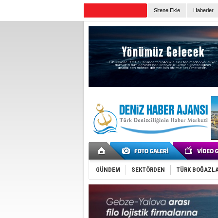
Sitene Ekle
Haberler
Günün Haberleri
GÜNDEM
SEKTÖRDEN
TÜRK BOĞAZLA