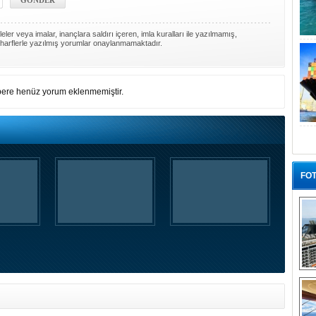
ler veya imalar, inançlara saldırı içeren, imla kuralları ile yazılmamış,
harflerle yazılmış yorumlar onaylanmamaktadır.
ere henüz yorum eklenmemiştir.
FOT
“G