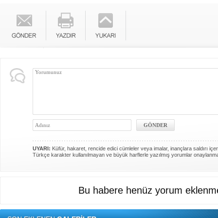
UYARI:
Küfür, hakaret, rencide edici cümleler veya imalar, inançlara saldırı içer
Türkçe karakter kullanılmayan ve büyük harflerle yazılmış yorumlar onaylanm
Bu habere henüz yorum eklenme