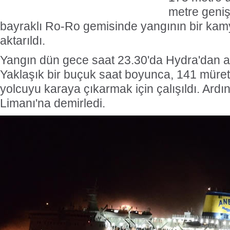
metre geniş
bayraklı Ro-Ro gemisinde yangının ​​bir kam
aktarıldı.
Yangın dün gece saat 23.30'da Hydra'dan ay
Yaklaşık bir buçuk saat boyunca, 141 müret
yolcuyu karaya çıkarmak için çalışıldı. Ard
Limanı'na demirledi.