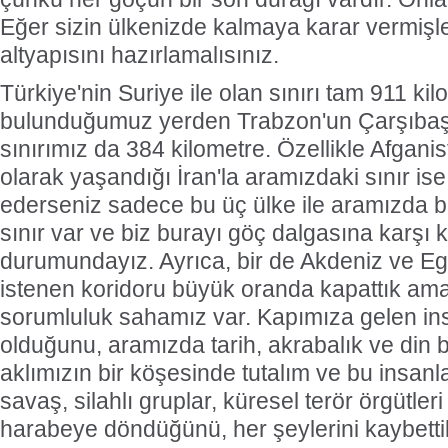
Eğer sizin ülkenizde kalmaya karar vermişle
altyapısını hazırlamalısınız.
Türkiye'nin Suriye ile olan sınırı tam 911 ki
bulunduğumuz yerden Trabzon'un Çarşıbaşı 
sınırımız da 384 kilometre. Özellikle Afgan
olarak yaşandığı İran'la aramızdaki sınır is
ederseniz sadece bu üç ülke ile aramızda bi
sınır var ve biz burayı göç dalgasına karşı 
durumundayız. Ayrıca, bir de Akdeniz ve Eg
istenen koridoru büyük oranda kapattık ama
sorumluluk sahamız var. Kapımıza gelen insa
olduğunu, aramızda tarih, akrabalık ve din
aklımızın bir köşesinde tutalım ve bu insanla
savaş, silahlı gruplar, küresel terör örgütler
harabeye döndüğünü, her şeylerini kaybetti