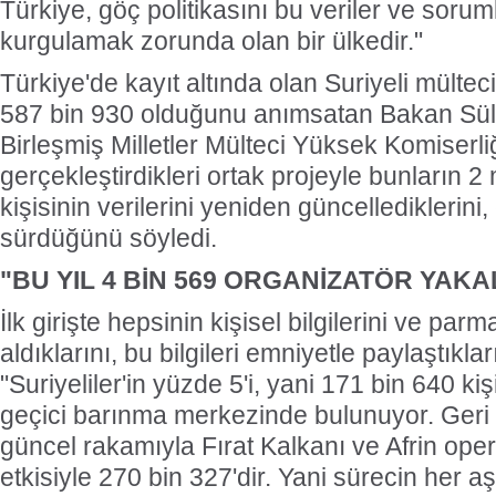
Türkiye, göç politikasını bu veriler ve sorum
kurgulamak zorunda olan bir ülkedir."
Türkiye'de kayıt altında olan Suriyeli mültec
587 bin 930 olduğunu anımsatan Bakan Sü
Birleşmiş Milletler Mülteci Yüksek Komiserliğ
gerçekleştirdikleri ortak projeyle bunların 2
kişisinin verilerini yeniden güncellediklerini
sürdüğünü söyledi.
"BU YIL 4 BİN 569 ORGANİZATÖR YAKA
İlk girişte hepsinin kişisel bilgilerini ve parma
aldıklarını, bu bilgileri emniyetle paylaştıkla
"Suriyeliler'in yüzde 5'i, yani 171 bin 640 kiş
geçici barınma merkezinde bulunuyor. Geri 
güncel rakamıyla Fırat Kalkanı ve Afrin ope
etkisiyle 270 bin 327'dir. Yani sürecin her 