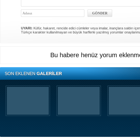
UYARI:
Küfür, hakaret, rencide edici cümleler veya imalar, inançlara saldırı içer
Türkçe karakter kullanılmayan ve büyük harflerle yazılmış yorumlar onaylanm
Bu habere henüz yorum eklenme
SON EKLENEN
GALERİLER