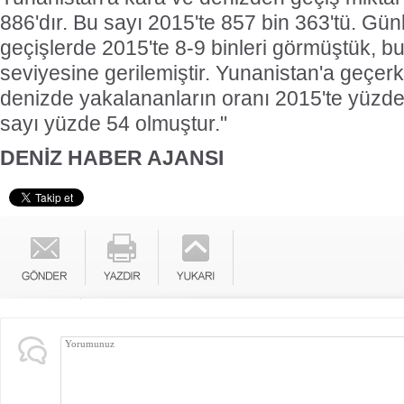
886'dır. Bu sayı 2015'te 857 bin 363'tü. Gü
geçişlerde 2015'te 8-9 binleri görmüştük, bu 
seviyesine gerilemiştir. Yunanistan'a geçer
denizde yakalananların oranı 2015'te yüzde 1
sayı yüzde 54 olmuştur."
DENİZ HABER AJANSI