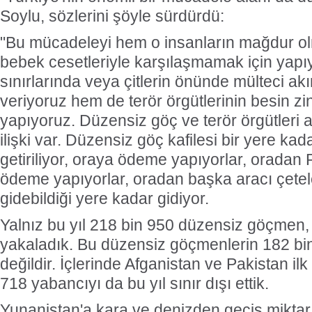
Soylu, sözlerini şöyle sürdürdü:
"Bu mücadeleyi hem o insanların mağdur ol
bebek cesetleriyle karşılaşmamak için yap
sınırlarında veya çitlerin önünde mülteci ak
veriyoruz hem de terör örgütlerinin besin zi
yapıyoruz. Düzensiz göç ve terör örgütleri a
ilişki var. Düzensiz göç kafilesi bir yere k
getiriliyor, oraya ödeme yapıyorlar, oradan
ödeme yapıyorlar, oradan başka aracı çeteler
gidebildiği yere kadar gidiyor.
Yalnız bu yıl 218 bin 950 düzensiz göçmen,
yakaladık. Bu düzensiz göçmenlerin 182 bin 
değildir. İçlerinde Afganistan ve Pakistan ilk
718 yabancıyı da bu yıl sınır dışı ettik.
Yunanistan'a kara ve denizden geçiş miktarı 