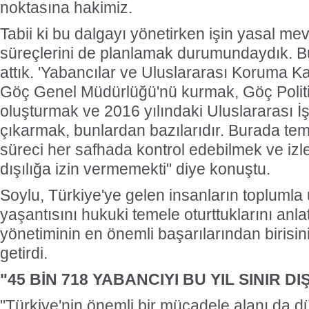
noktasına hakimiz.
Tabii ki bu dalgayı yönetirken işin yasal me
süreçlerini de planlamak durumundaydık. Bu
attık. 'Yabancılar ve Uluslararası Koruma 
Göç Genel Müdürlüğü'nü kurmak, Göç Politi
oluşturmak ve 2016 yılındaki Uluslararası 
çıkarmak, bunlardan bazılarıdır. Burada tem
süreci her safhada kontrol edebilmek ve i
dışılığa izin vermemekti" diye konuştu.
Soylu, Türkiye'ye gelen insanların topluml
yaşantısını hukuki temele oturttuklarını anla
yönetiminin en önemli başarılarından birisin
getirdi.
"45 BİN 718 YABANCIYI BU YIL SINIR DIŞ
"Türkiye'nin önemli bir mücadele alanı da d