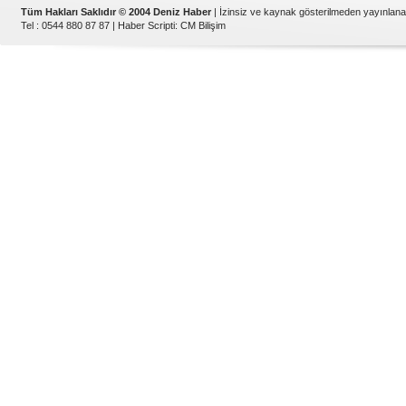
Tüm Hakları Saklıdır © 2004 Deniz Haber
| İzinsiz ve kaynak gösterilmeden yayınlan
Tel : 0544 880 87 87 |
Haber Scripti
:
CM Bilişim