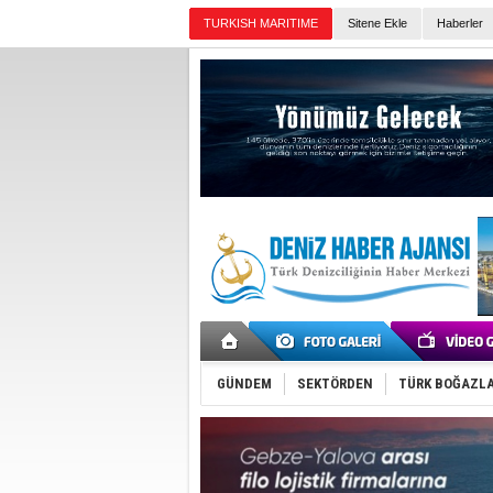
Sitene Ekle
Haberler
Günün Haberleri
GÜNDEM
SEKTÖRDEN
TÜRK BOĞAZLA