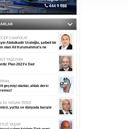
ZARLAR
ECEP CANPOLAT
yın Abdulkadir Uraloğlu, şaibeli bir
im olan Ali Kurumahmut’a ne
nışıyorsunuz?
RET TAŞCIYAN
rdic Plan 2023’e Dair
URNAL
rli geçmişi olanlar, ahlak dersi
eremez!
t. Dr. HASAN TERZİ
ntrö, yurtta ve dünyada barıştır
RTUĞ YAŞAR