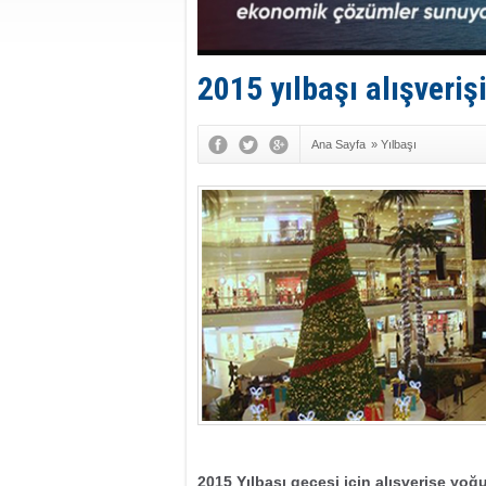
2015 yılbaşı alışveriş
Ana Sayfa
»
Yılbaşı
2015 Yılbaşı gecesi için alışverişe yoğu