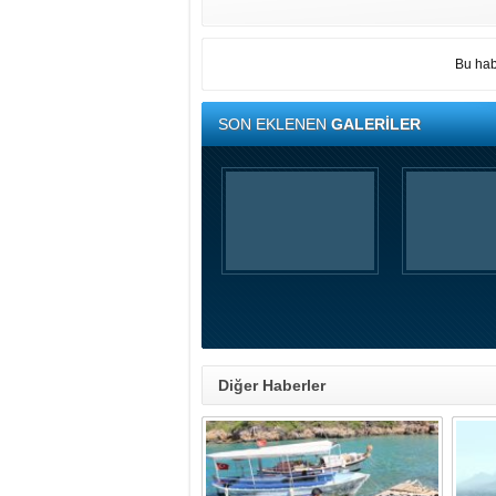
Bu hab
SON EKLENEN
GALERİLER
Diğer Haberler