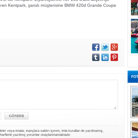
veren Kentpark, şanslı müşterisine BMW 420d Grande Coupe
FOT
“G
ler veya imalar, inançlara saldırı içeren, imla kuralları ile yazılmamış,
harflerle yazılmış yorumlar onaylanmamaktadır.