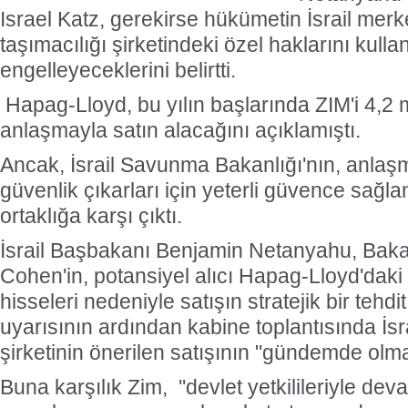
Israel Katz, gerekirse hükümetin İsrail merk
taşımacılığı şirketindeki özel haklarını kul
engelleyeceklerini belirtti.
Hapag-Lloyd, bu yılın başlarında ZIM'i 4,2 mi
anlaşmayla satın alacağını açıklamıştı.
Ancak, İsrail Savunma Bakanlığı'nın, anlaş
güvenlik çıkarları için yeterli güvence sağla
ortaklığa karşı çıktı.
İsrail Başbakanı Benjamin Netanyahu, Bak
Cohen'in, potansiyel alıcı Hapag-Lloyd'daki
hisseleri nedeniyle satışın stratejik bir tehd
uyarısının ardından kabine toplantısında İsrai
şirketinin önerilen satışının "gündemde olma
Buna karşılık Zim, ''devlet yetkilileriyle dev