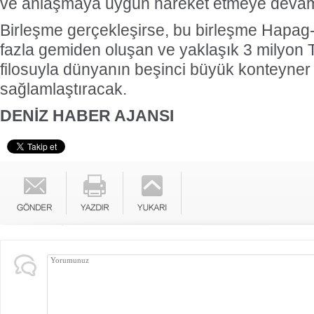
ve anlaşmaya uygun hareket etmeye devam 
Birleşme gerçekleşirse, bu birleşme Hapag
fazla gemiden oluşan ve yaklaşık 3 milyon 
filosuyla dünyanın beşinci büyük konteyner
sağlamlaştıracak.
DENİZ HABER AJANSI