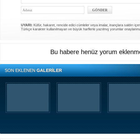
UYARI:
Küfür, hakaret, rencide edici cümleler veya imalar, inançlara saldırı içer
Türkçe karakter kullanılmayan ve büyük harflerle yazılmış yorumlar onaylanm
Bu habere henüz yorum eklenme
SON EKLENEN
GALERİLER