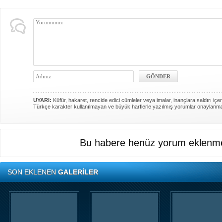
UYARI:
Küfür, hakaret, rencide edici cümleler veya imalar, inançlara saldırı içer
Türkçe karakter kullanılmayan ve büyük harflerle yazılmış yorumlar onaylanm
Bu habere henüz yorum eklenme
SON EKLENEN
GALERİLER