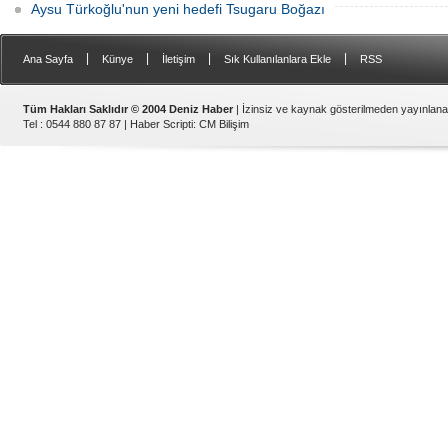
Aysu Türkoğlu'nun yeni hedefi Tsugaru Boğazı
|
|
|
|
Ana Sayfa
Künye
İletişim
Sık Kullanılanlara Ekle
RSS
Tüm Hakları Saklıdır © 2004 Deniz Haber
| İzinsiz ve kaynak gösterilmeden yayınlan
Tel : 0544 880 87 87 |
Haber Scripti
:
CM Bilişim