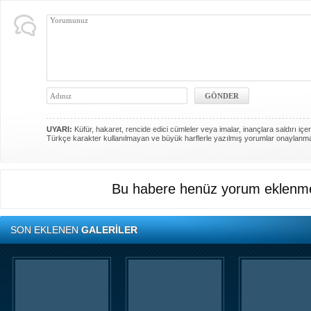
UYARI:
Küfür, hakaret, rencide edici cümleler veya imalar, inançlara saldırı içer
Türkçe karakter kullanılmayan ve büyük harflerle yazılmış yorumlar onaylanm
Bu habere henüz yorum eklenme
SON EKLENEN
GALERİLER