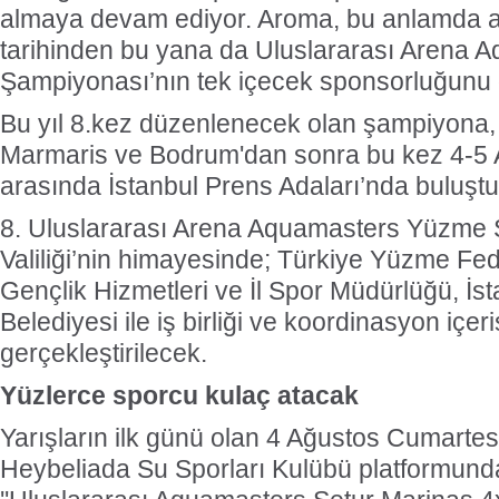
almaya devam ediyor. Aroma, bu anlamda ar
tarihinden bu yana da Uluslararası Arena
Şampiyonası’nın tek içecek sponsorluğunu 
Bu yıl 8.kez düzenlenecek olan şampiyona,
Marmaris ve Bodrum'dan sonra bu kez 4-5 A
arasında İstanbul Prens Adaları’nda buluşt
8. Uluslararası Arena Aquamasters Yüzme 
Valiliği’nin himayesinde; Türkiye Yüzme Fe
Gençlik Hizmetleri ve İl Spor Müdürlüğü, İs
Belediyesi ile iş birliği ve koordinasyon içer
gerçekleştirilecek.
Yüzlerce sporcu kulaç atacak
Yarışların ilk günü olan 4 Ağustos Cumartes
Heybeliada Su Sporları Kulübü platformun