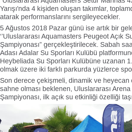
''Uluslararası Aquamasters Setur Marinas 
Yarışı'nda 4 kişiden oluşan takımlar, topla
atarak performanslarını sergileyecekler.
5 Ağustos 2018 Pazar günü ise artık bir gel
‘’Uluslararası Aquamasters Peugeot Açık 
Şampiyonası” gerçekleştirilecek. Sabah saa
Adası Adalar Su Sporları Kulübü platformu
Heybeliada Su Sporları Kulübüne uzanan 1.
olmak üzere iki farklı parkurda yüzlerce sp
Son derece çekişmeli, dinamik ve heyecan
sahne olması beklenen, Uluslararası Are
Şampiyonası, ilk açık su etkinliği özelliği taş