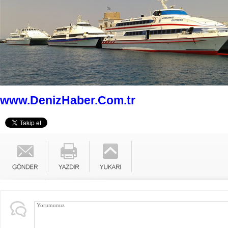
www.DenizHaber.Com.tr