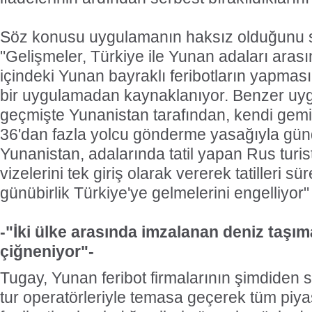
Söz konusu uygulamanın haksız olduğunu 
"Gelişmeler, Türkiye ile Yunan adaları arasın
içindeki Yunan bayraklı feribotların yapma
bir uygulamadan kaynaklanıyor. Benzer uy
geçmişte Yunanistan tarafından, kendi gemi
36'dan fazla yolcu gönderme yasağıyla gün
Yunanistan, adalarında tatil yapan Rus turi
vizelerini tek giriş olarak vererek tatilleri sü
günübirlik Türkiye'ye gelmelerini engelliyor"
-"İki ülke arasında imzalanan deniz taşım
çiğneniyor"-
Tugay, Yunan feribot firmalarının şimdiden 
tur operatörleriyle temasa geçerek tüm piy