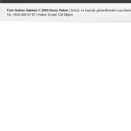
Tüm Hakları Saklıdır © 2004 Deniz Haber
| İzinsiz ve kaynak gösterilmeden yayınlan
Tel : 0544 880 87 87 |
Haber Scripti
:
CM Bilişim