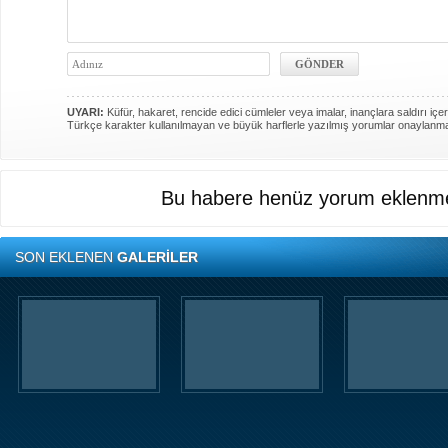
UYARI:
Küfür, hakaret, rencide edici cümleler veya imalar, inançlara saldırı içer
Türkçe karakter kullanılmayan ve büyük harflerle yazılmış yorumlar onaylanm
Bu habere henüz yorum eklenme
SON EKLENEN
GALERİLER