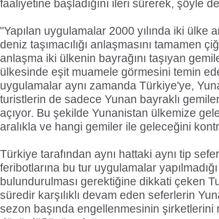
faaliyetine başladığını ileri sürerek, şöyle d
"Yapılan uygulamalar 2000 yılında iki ülke 
deniz taşımacılığı anlaşmasını tamamen çiğne
anlaşma iki ülkenin bayrağını taşıyan gemiler
ülkesinde eşit muamele görmesini temin ede
uygulamalar aynı zamanda Türkiye'ye, Yun
turistlerin de sadece Yunan bayraklı gemile
açıyor. Bu şekilde Yunanistan ülkemize gelec
aralıkla ve hangi gemiler ile geleceğini kontr
Türkiye tarafından aynı hattaki aynı tip sef
feribotlarına bu tur uygulamalar yapılmadığ
bulundurulması gerektiğine dikkati çeken Tu
süredir karşılıklı devam eden seferlerin Yun
sezon başında engellenmesinin şirketlerini