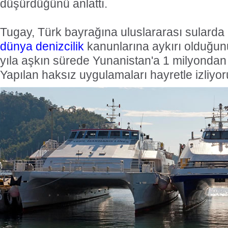
düşürdüğünü anlattı.
Tugay, Türk bayrağına uluslararası sularda 
dünya denizcilik
kanunlarına aykırı olduğunu
yıla aşkın sürede Yunanistan'a 1 milyondan f
Yapılan haksız uygulamaları hayretle izliyor