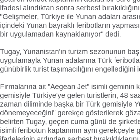
ifadesi alındıktan sonra serbest bırakıldığını
"Gelişmeler, Türkiye ile Yunan adaları arasın
içindeki Yunan bayraklı feribotların yapma
bir uygulamadan kaynaklanıyor" dedi.
Tugay, Yunanistan'ın turizm sezonunun başı
uygulamayla Yunan adalarına Türk feribotlar
günübirlik turist taşımacılığını engellediğini id
Firmalarına ait "Aegean Jet" isimli geminin 
gemisiyle Türkiye'ye gelen turistlerin, 48 sa
zaman diliminde başka bir Türk gemisiyle Y
dönemeyeceğini" gerekçe gösterilerek gözal
belirten Tugay, geçen cuma günü de şirketle
isimli feribotun kaptanının aynı gerekçeyle g
ifadelerinin ardından serbest bırakıldıklarını