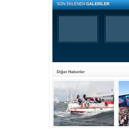
SON EKLENEN
GALERİLER
Diğer Haberler