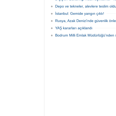
Depo ve tekneler, alevlere teslim old
İstanbul: Gemide yangın çıktı!
Rusya, Azak Denizi'nde güvenlik önle
YAŞ kararları açıklandı
Bodrum Milli Emlak Müdürlüğü’nden s