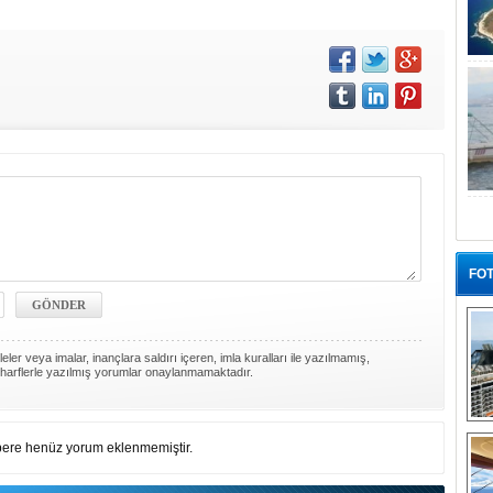
FOT
ler veya imalar, inançlara saldırı içeren, imla kuralları ile yazılmamış,
harflerle yazılmış yorumlar onaylanmamaktadır.
“G
ere henüz yorum eklenmemiştir.