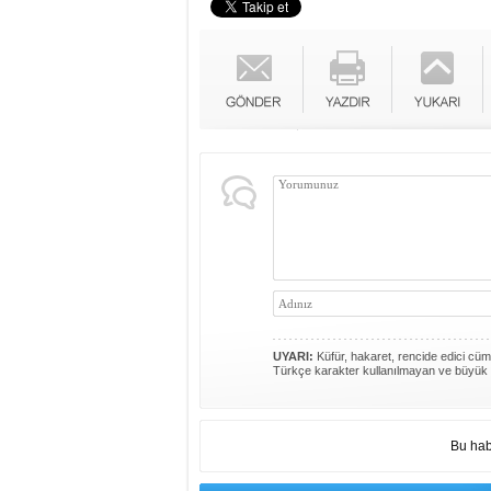
UYARI:
Küfür, hakaret, rencide edici cümle
Türkçe karakter kullanılmayan ve büyük 
Bu hab