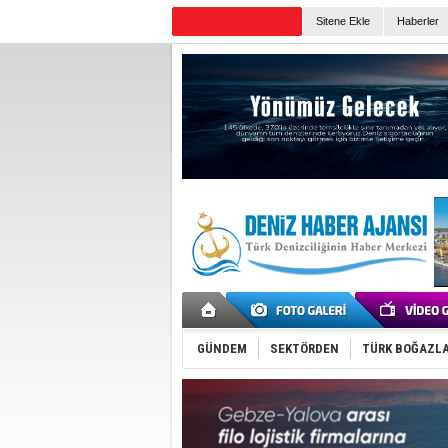
Sitene Ekle
Haberler
Günün Haberleri
GÜNDEM
SEKTÖRDEN
TÜRK BOĞAZLA