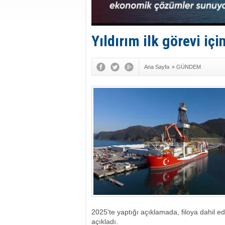
Yıldırım ilk görevi için
Ana Sayfa
»
GÜNDEM
2025'te yaptığı açıklamada, filoya dahil edi
açıkladı.