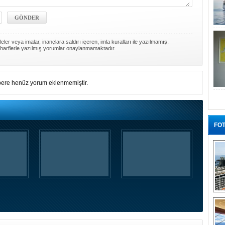
ler veya imalar, inançlara saldırı içeren, imla kuralları ile yazılmamış,
harflerle yazılmış yorumlar onaylanmamaktadır.
ere henüz yorum eklenmemiştir.
FOT
“G