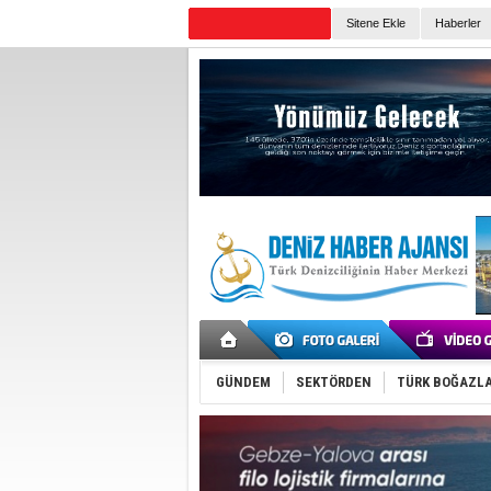
Sitene Ekle
Haberler
Günün Haberleri
GÜNDEM
SEKTÖRDEN
TÜRK BOĞAZLA