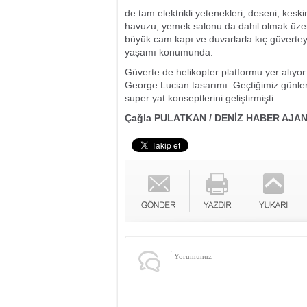
de tam elektrikli yetenekleri, deseni, keskin
havuzu, yemek salonu da dahil olmak üzer
büyük cam kapı ve duvarlarla kıç güvertey
yaşamı konumunda.
Güverte de helikopter platformu yer alıyor
George Lucian tasarımı. Geçtiğimiz gün
super yat konseptlerini geliştirmişti.
Çağla PULATKAN / DENİZ HABER AJAN