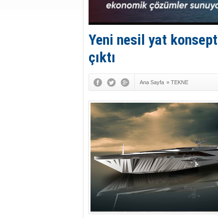
Yeni nesil yat konse
çıktı
Ana Sayfa
»
TEKNE