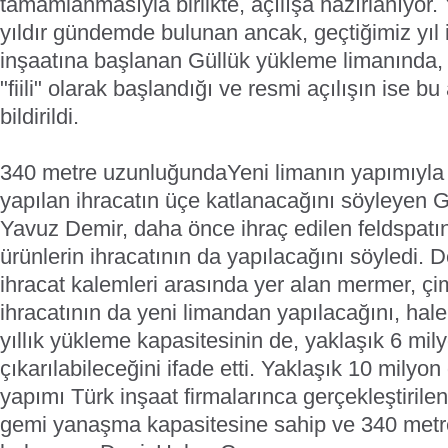
tamamlanmasıyla birlikte, açılışa hazırlanıyor.
yıldır gündemde bulunan ancak, geçtiğimiz yıl i
inşaatına başlanan Güllük yükleme limanında,
"fiili" olarak başlandığı ve resmi açılışın ise b
bildirildi.
340 metre uzunluğunda
Yeni limanın yapımıyla 
yapılan ihracatın üçe katlanacağını söyleyen 
Yavuz Demir, daha önce ihraç edilen feldspatı
ürünlerin ihracatının da yapılacağını söyledi. 
ihracat kalemleri arasında yer alan mermer, çim
ihracatının da yeni limandan yapılacağını, hale
yıllık yükleme kapasitesinin de, yaklaşık 6 mil
çıkarılabileceğini ifade etti. Yaklaşık 10 milyon 
yapımı Türk inşaat firmalarınca gerçekleştirile
gemi yanaşma kapasitesine sahip ve 340 met