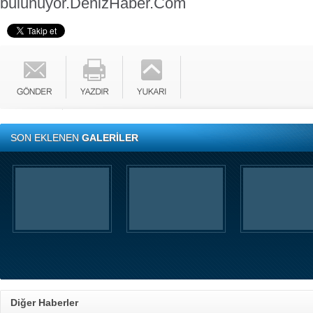
bulunuyor.
DenizHaber.Com
SON EKLENEN
GALERİLER
Diğer Haberler