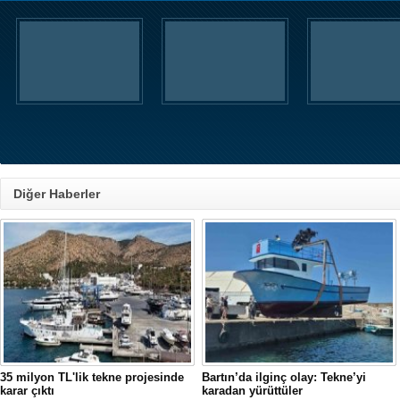
Diğer Haberler
35 milyon TL'lik tekne projesinde
Bartın’da ilginç olay: Tekne’yi
karar çıktı
karadan yürüttüler