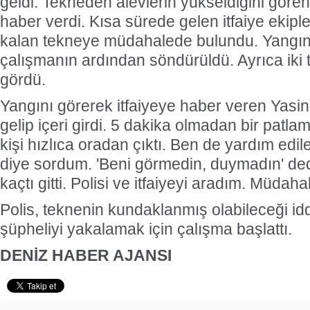
geldi. Tekneden alevlerin yükseldiğini görenl
haber verdi. Kısa sürede gelen itfaiye ekipler
kalan tekneye müdahalede bulundu. Yangın
çalışmanın ardından söndürüldü. Ayrıca iki
gördü.
Yangını görerek itfaiyeye haber veren Yasin
gelip içeri girdi. 5 dakika olmadan bir patla
kişi hızlıca oradan çıktı. Ben de yardım edil
diye sordum. 'Beni görmedin, duymadın' de
kaçtı gitti. Polisi ve itfaiyeyi aradım. Müdahal
Polis, teknenin kundaklanmış olabileceği id
şüpheliyi yakalamak için çalışma başlattı.
DENİZ HABER AJANSI