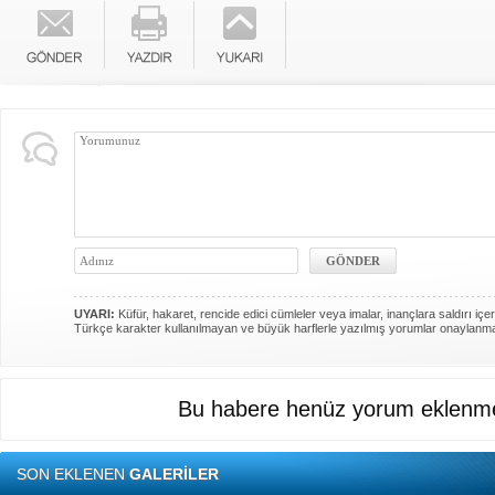
UYARI:
Küfür, hakaret, rencide edici cümleler veya imalar, inançlara saldırı içer
Türkçe karakter kullanılmayan ve büyük harflerle yazılmış yorumlar onaylanm
Bu habere henüz yorum eklenme
SON EKLENEN
GALERİLER