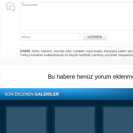
UYARI:
Küfür, hakaret, rencide edici cümleler veya imalar, inançlara saldırı içer
Türkçe karakter kullanılmayan ve büyük harflerle yazılmış yorumlar onaylanm
Bu habere henüz yorum eklenme
SON EKLENEN
GALERİLER