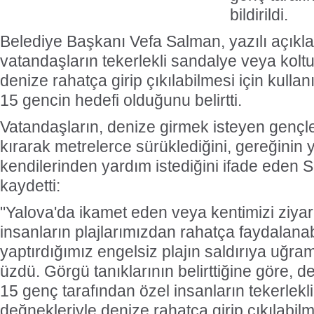
bildirildi.
Belediye Başkanı Vefa Salman, yazılı açıkl
vatandaşların tekerlekli sandalye veya kolt
denize rahatça girip çıkılabilmesi için kulla
15 gencin hedefi olduğunu belirtti.
Vatandaşların, denize girmek isteyen gençle
kırarak metrelerce sürüklediğini, gereğinin 
kendilerinden yardım istediğini ifade eden 
kaydetti:
"Yalova'da ikamet eden veya kentimizi ziyar
insanların plajlarımızdan rahatça faydalana
yaptırdığımız engelsiz plajın saldırıya uğra
üzdü. Görgü tanıklarının belirttiğine göre, 
15 genç tarafından özel insanların tekerlekl
değnekleriyle denize rahatça girip çıkılabilm