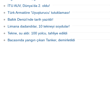
İTU AUV, Dünya’da 2. oldu!
Türk Armatöre 'Uyuşturucu' tutuklaması!
Baltık Denizi'nde tarih yazıldı!
Limana dadandılar, 10 tekneyi soydular!
Tekne, su aldı: 100 yolcu, tahliye edildi
Bacasında yangın çıkan Tanker, demirletildi