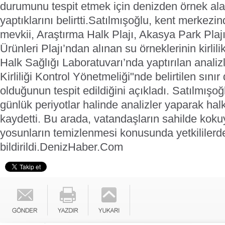
durumunu tespit etmek için denizden örnek alar
yaptıklarını belirtti.
Satılmışoğlu, kent merkezi
mevkii, Araştırma Halk Plajı, Akasya Park Plajı
Ürünleri Plajı’ndan alınan su örneklerinin kirlil
Halk Sağlığı Laboratuvarı’nda yaptırılan anali
Kirliliği Kontrol Yönetmeliği"nde belirtilen sınır
olduğunun tespit edildiğini açıkladı.
Satılmışoğ
günlük periyotlar halinde analizler yaparak halkı
kaydetti.
Bu arada, vatandaşların sahilde kok
yosunların temizlenmesi konusunda yetkililerde
bildirildi.
DenizHaber.Com