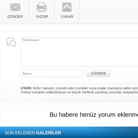
UYARI:
Küfür, hakaret, rencide edici cümleler veya imalar, inançlara saldırı içer
Türkçe karakter kullanılmayan ve büyük harflerle yazılmış yorumlar onaylanm
Bu habere henüz yorum eklenme
SON EKLENEN
GALERİLER