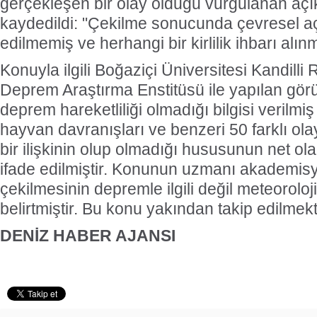
gerçekleşen bir olay olduğu vurgulanan açı
kaydedildi: "Çekilme sonucunda çevresel açıda
edilmemiş ve herhangi bir kirlilik ihbarı alın
Konuyla ilgili Boğaziçi Üniversitesi Kandilli
Deprem Araştırma Enstitüsü ile yapılan gör
deprem hareketliliği olmadığı bilgisi verilmi
hayvan davranışları ve benzeri 50 farklı ol
bir ilişkinin olup olmadığı hususunun net o
ifade edilmiştir. Konunun uzmanı akademisy
çekilmesinin depremle ilgili değil meteorolo
belirtmiştir. Bu konu yakından takip edilmekt
DENİZ HABER AJANSI