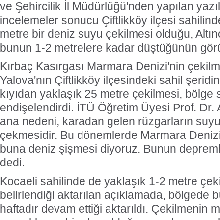
ve Şehircilik İl Müdürlüğü'nden yapılan yazı
incelemeler sonucu Çiftlikköy ilçesi sahilin
metre bir deniz suyu çekilmesi olduğu, Altı
bunun 1-2 metrelere kadar düştüğünün görüld
Kırbaç Kasırgası Marmara Denizi'nin çekil
Yalova'nın Çiftlikköy ilçesindeki sahil şeri
kıyıdan yaklaşık 25 metre çekilmesi, bölge s
endişelendirdi. İTÜ Öğretim Üyesi Prof. Dr
ana nedeni, karadan gelen rüzgarların suyu
çekmesidir. Bu dönemlerde Marmara Denizi'n
buna deniz şişmesi diyoruz. Bunun depremle 
dedi.
Kocaeli sahilinde de yaklaşık 1-2 metre çe
belirlendiği aktarılan açıklamada, bölgede 
haftadır devam ettiği aktarıldı. Çekilmenin 