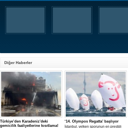
Diğer Haberler
Türkiye’den Karadeniz'deki
‘14. Olympos Regatta’ başlıyor
gemicilik faaliyetlerine kısıtlama!
İstanbul, yelken sporunun en prestijli