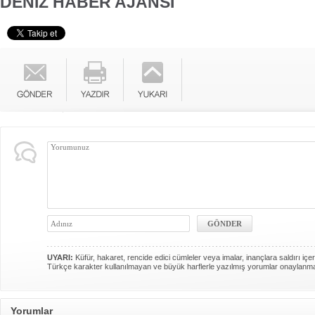
DENİZ HABER AJANSI
UYARI:
Küfür, hakaret, rencide edici cümleler veya imalar, inançlara saldırı içer
Türkçe karakter kullanılmayan ve büyük harflerle yazılmış yorumlar onaylanm
Yorumlar