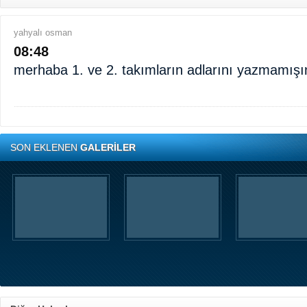
yahyalı osman
08:48
merhaba 1. ve 2. takımların adlarını yazmamışı
SON EKLENEN
GALERİLER