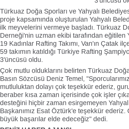
3'üncüsü ol
Türkuaz Doğa Sporları ve Yahyalı Belediyes
proje kapsamında oluşturulan Yahyalı Beledi
ilk meyvelerini vermeye başladı. Türkuaz D
Derneği'nin uzman ekibi tarafından eğitilen 
19 Kadınlar Rafting Takımı, Van'ın Çatak il
59 takımın katıldığı Türkiye Rafting Şampiy
3'üncüsü oldu.
Çok mutlu olduklarını belirten Türkuaz Doğ
Basın Sözcüsü Deniz Temel, "Sporcularımıza
mutluluktan dolayı çok teşekkür ederiz, gur
beraber kısa zaman içerisinde çok işler çıka
desteğini hiçbir zaman esirgemeyen Yahyal
Başkanımız Esat Öztürk'e teşekkür ederiz. 
büyük başarılar elde edeceğiz" dedi.