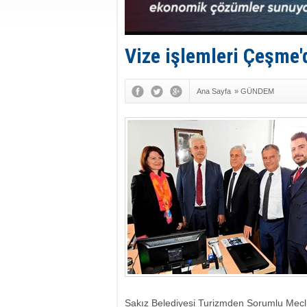
Vize işlemleri Çeşme'
Ana Sayfa
»
GÜNDEM
Sakız Belediyesi Turizmden Sorumlu Mecl