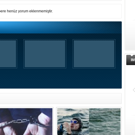
ere henüz yorum eklenmemiştir.
IM