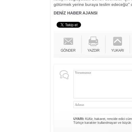
götürmek yerine buraya teslim edeceğiz" 
DENİZ HABER AJANSI
UYARI:
Küfür, hakaret, rencide edici cümle
Türkçe karakter kullanılmayan ve büyük 