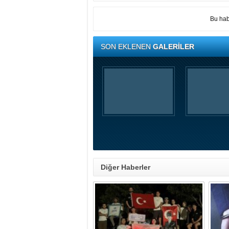
Bu hab
SON EKLENEN
GALERİLER
Diğer Haberler