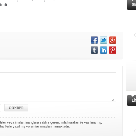
dedi.
S
L
ler veya imalar, inançlara saldırı içeren, imla kuralları ile yazılmamış,
harflerle yazılmış yorumlar onaylanmamaktadır.