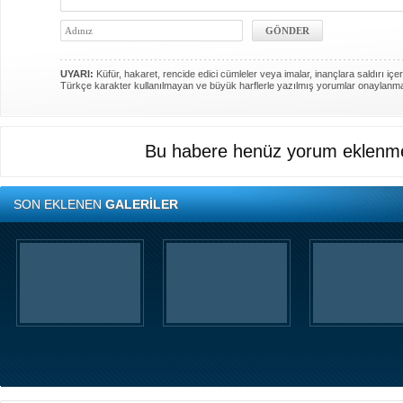
UYARI:
Küfür, hakaret, rencide edici cümleler veya imalar, inançlara saldırı içer
Türkçe karakter kullanılmayan ve büyük harflerle yazılmış yorumlar onaylanm
Bu habere henüz yorum eklenme
SON EKLENEN
GALERİLER