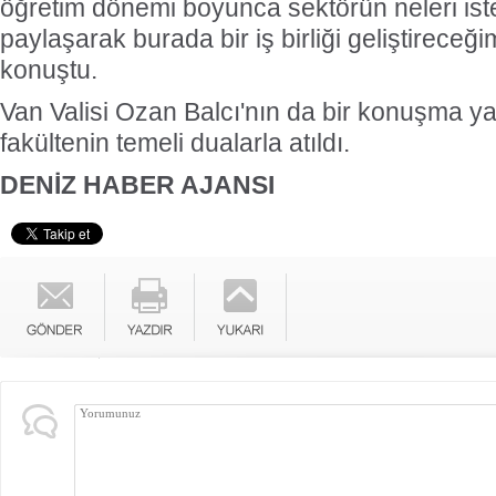
öğretim dönemi boyunca sektörün neleri isted
paylaşarak burada bir iş birliği geliştireceğ
konuştu.
Van Valisi Ozan Balcı'nın da bir konuşma ya
fakültenin temeli dualarla atıldı.
DENİZ HABER AJANSI