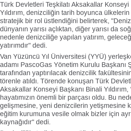
Türk Devletleri Teşkilatı Aksakallar Konseyi
Yıldırım, denizciliğin tarih boyunca ülkeleri
stratejik bir rol üstlendiğini belirterek, "Den
dünyanın yarısı açlıktan, diğer yarısı da soğ
nedenle denizciliğe yapılan yatırım, gelece
yatırımdır" dedi.
Van Yüzüncü Yıl Üniversitesi (YYÜ) yerleşk
adamı PascoGas Yönetim Kurulu Başkanı 
tarafından yaptırılacak denizcilik fakültesin
törenle atıldı. Törende konuşan Türk Devletle
Aksakallar Konseyi Başkanı Binali Yıldırım, ‘
hayatımızın önemli bir parçası oldu. Bu nede
gelişmesine, yeni denizcilerin yetişmesine 
eğitim kurumuna vesile olmak bizler için ayr
kaynağıdır" dedi.