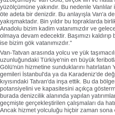
yüzölçümüne yakındır. Bu nedenle Vanlılar i
öte adeta bir denizdir. Bu anlayışla Van'a den
yakışmaktadır. Bin yıldır bu topraklarda birl
Anadolu bizim kadim vatanımızdır ve gelec
olmaya devam edecektir. Başımızı kaldırıp 
ise bizim gök vatanımızdır."
Van-Tatvan arasında yolcu ve yük taşımacıl
uzunluğundaki Türkiye'nin en büyük feribotl
Gölü'nün hizmetine sunduklarını hatırlatan Y
gemileri İstanbul'da ya da Karadeniz'de değ
kıyısındaki Tatvan'da inşa ettik. Bu da bölge
potansiyelini ve kapasitesini açıkça göster
burada denizcilik alanında yapılan yatırımlar
geçmişte gerçekleştirilen çalışmaları da hat
Ancak hizmet yolculuğu hiçbir zaman sona 