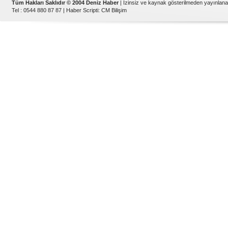
Tüm Hakları Saklıdır © 2004 Deniz Haber
| İzinsiz ve kaynak gösterilmeden yayınlan
Tel : 0544 880 87 87 |
Haber Scripti
:
CM Bilişim