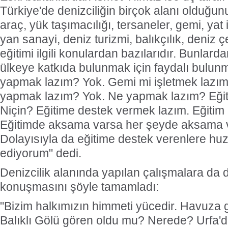
Türkiye'de denizciliğin birçok alanı olduğunu
araç, yük taşımacılığı, tersaneler, gemi, ya
yan sanayi, deniz turizmi, balıkçılık, deniz ç
eğitimi ilgili konulardan bazılarıdır. Bunlard
ülkeye katkıda bulunmak için faydalı bulunm
yapmak lazım? Yok. Gemi mi işletmek lazım
yapmak lazım? Yok. Ne yapmak lazım? Eği
Niçin? Eğitime destek vermek lazım. Eğitim i
Eğitimde aksama varsa her şeyde aksama v
Dolayısıyla da eğitime destek verenlere huz
ediyorum" dedi.
Denizcilik alanında yapılan çalışmalara da 
konuşmasını şöyle tamamladı:
"Bizim halkımızın himmeti yücedir. Havuza 
Balıklı Gölü gören oldu mu? Nerede? Urfa'd