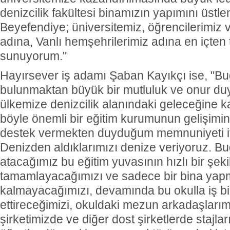
denizcilik fakültesi binamızın yapımını üst
Beyefendiye; üniversitemiz, öğrencilerimiz
adına, Vanlı hemşehrilerimiz adına en içten 
sunuyorum."
Hayırsever iş adamı Şaban Kayıkçı ise, "B
bulunmaktan büyük bir mutluluk ve onur du
ülkemize denizcilik alanındaki geleceğine k
böyle önemli bir eğitim kurumunun gelişimi
destek vermekten duyduğum memnuniyeti if
Denizden aldıklarımızı denize veriyoruz. Bu
atacağımız bu eğitim yuvasının hızlı bir şekil
tamamlayacağımızı ve sadece bir bina yap
kalmayacağımızı, devamında bu okulla iş bi
ettireceğimizi, okuldaki mezun arkadaşlarım
şirketimizde ve diğer dost şirketlerde stajlar