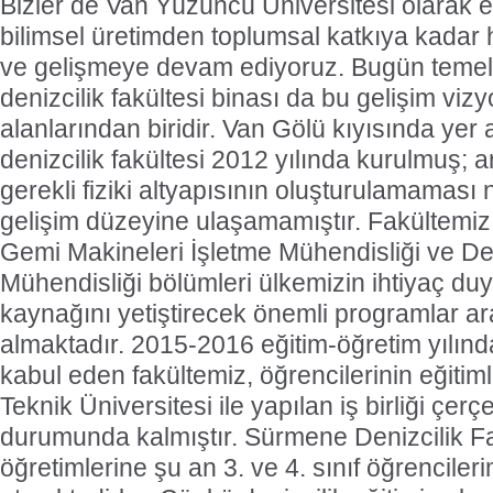
Bizler de Van Yüzüncü Üniversitesi olarak 
bilimsel üretimden toplumsal katkıya kada
ve gelişmeye devam ediyoruz. Bugün temeli
denizcilik fakültesi binası da bu gelişim v
alanlarından biridir. Van Gölü kıyısında yer
denizcilik fakültesi 2012 yılında kurulmuş; 
gerekli fiziki altyapısının oluşturulamaması
gelişim düzeyine ulaşamamıştır. Fakültemi
Gemi Makineleri İşletme Mühendisliği ve De
Mühendisliği bölümleri ülkemizin ihtiyaç duyd
kaynağını yetiştirecek önemli programlar a
almaktadır. 2015-2016 eğitim-öğretim yılınd
kabul eden fakültemiz, öğrencilerinin eğitim
Teknik Üniversitesi ile yapılan iş birliği ç
durumunda kalmıştır. Sürmene Denizcilik Fa
öğretimlerine şu an 3. ve 4. sınıf öğrencile