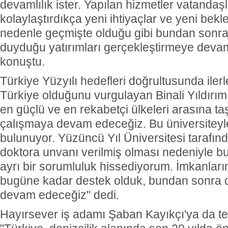
devamlılık ister. Yapılan hizmetler vatandaş
kolaylaştırdıkça yeni ihtiyaçlar ve yeni bekle
nedenle geçmişte olduğu gibi bundan sonra 
duyduğu yatırımları gerçekleştirmeye deva
konuştu.
Türkiye Yüzyılı hedefleri doğrultusunda iler
Türkiye olduğunu vurgulayan Binali Yıldırım
en güçlü ve en rekabetçi ülkeleri arasına taş
çalışmaya devam edeceğiz. Bu üniversiteyle
bulunuyor. Yüzüncü Yıl Üniversitesi tarafın
doktora unvanı verilmiş olması nedeniyle bu
ayrı bir sorumluluk hissediyorum. İmkanlar
bugüne kadar destek olduk, bundan sonra 
devam edeceğiz" dedi.
Hayırsever iş adamı Şaban Kayıkçı'ya da te