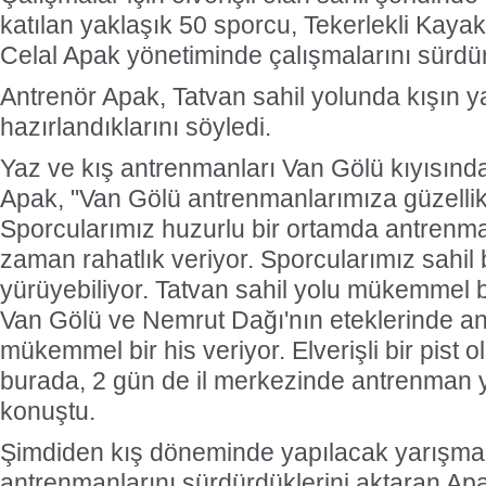
katılan yaklaşık 50 sporcu, Tekerlekli Kayak
Celal Apak yönetiminde çalışmalarını sürdü
Antrenör Apak, Tatvan sahil yolunda kışın 
hazırlandıklarını söyledi.
Yaz ve kış antrenmanları Van Gölü kıyısında
Apak, "Van Gölü antrenmanlarımıza güzellik 
Sporcularımız huzurlu bir ortamda antrenma
zaman rahatlık veriyor. Sporcularımız sahi
yürüyebiliyor. Tatvan sahil yolu mükemmel 
Van Gölü ve Nemrut Dağı'nın eteklerinde 
mükemmel bir his veriyor. Elverişli bir pist 
burada, 2 gün de il merkezinde antrenman y
konuştu.
Şimdiden kış döneminde yapılacak yarışmal
antrenmanlarını sürdürdüklerini aktaran Ap