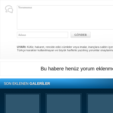
UYARI:
Küfür, hakaret, rencide edici cümleler veya imalar, inançlara saldırı içer
Türkçe karakter kullanılmayan ve büyük harflerle yazılmış yorumlar onaylanm
Bu habere henüz yorum eklenme
SON EKLENEN
GALERİLER