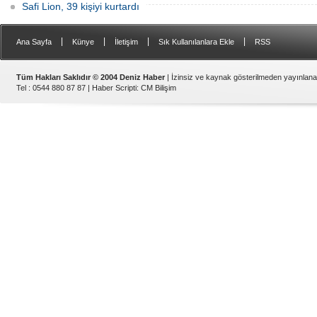
Safi Lion, 39 kişiyi kurtardı
|
|
|
|
Ana Sayfa
Künye
İletişim
Sık Kullanılanlara Ekle
RSS
Tüm Hakları Saklıdır © 2004 Deniz Haber
| İzinsiz ve kaynak gösterilmeden yayınlan
Tel : 0544 880 87 87 |
Haber Scripti
:
CM Bilişim