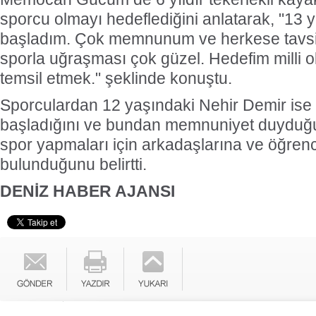
sporcu olmayı hedeflediğini anlatarak, "13 
başladım. Çok memnunum ve herkese tavsi
sporla uğraşması çok güzel. Hedefim milli 
temsil etmek." şeklinde konuştu.
Sporculardan 12 yaşındaki Nehir Demir ise 
başladığını ve bundan memnuniyet duyduğu
spor yapmaları için arkadaşlarına ve öğrenc
bulunduğunu belirtti.
DENİZ HABER AJANSI