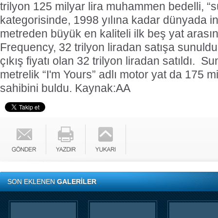
trilyon 125 milyar lira muhammen bedelli, “
kategorisinde, 1998 yılına kadar dünyada i
metreden büyük en kaliteli ilk beş yat aras
Frequency, 32 trilyon liradan satışa sunuld
çıkış fiyatı olan 32 trilyon liradan satıldı.
metrelik “I'm Yours” adlı motor yat da 175 mi
sahibini buldu.
Kaynak:AA
SON EKLENEN
GALERİLER