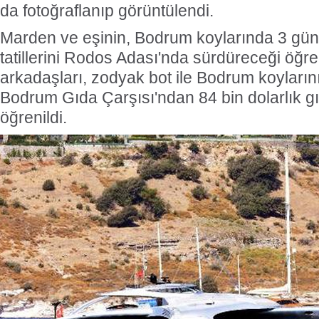
da fotoğraflanıp görüntülendi.
Marden ve eşinin, Bodrum koylarında 3 gün
tatillerini Rodos Adası'nda sürdüreceği öğre
arkadaşları, zodyak bot ile Bodrum koyların
Bodrum Gıda Çarşısı'ndan 84 bin dolarlık gı
öğrenildi.