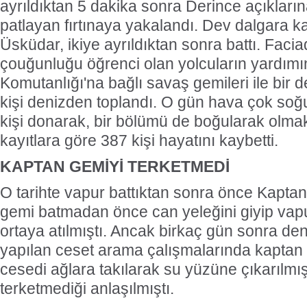
ayrıldıktan 5 dakika sonra Derince açıkları
patlayan fırtınaya yakalandı. Dev dalgara k
Üsküdar, ikiye ayrıldıktan sonra battı. Fac
çouğunluğu öğrenci olan yolcuların yardı
Komutanlığı'na bağlı savaş gemileri ile bir de
kişi denizden toplandı. O gün hava çok so
kişi donarak, bir bölümü de boğularak olma
kayıtlara göre 387 kişi hayatını kaybetti.
KAPTAN GEMİYİ TERKETMEDİ
O tarihte vapur battıktan sonra önce Kapta
gemi batmadan önce can yeleğini giyip vapuru
ortaya atılmıştı. Ancak birkaç gün sonra den
yapılan ceset arama çalışmalarında kaptan
cesedi ağlara takılarak su yüzüne çıkarılmı
terketmediği anlaşılmıştı.