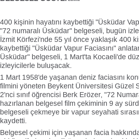
400 kişinin hayatını kaybettiği "Üsküdar Vap
"72 numaralı Üsküdar" belgeseli, bugün izle
İzmit Körfezi'nde 55 yıl önce yaklaşık 400 ki
kaybettiği "Üsküdar Vapur Faciasını" anlata
Üsküdar" belgeseli, 1 Mart'ta Kocaeli'de d
izleyicilerle buluşacak.
1 Mart 1958'de yaşanan deniz faciasını kon
filmini yöneten Beykent Üniversitesi Güzel 
2'nci sınıf öğrencisi Berk Erözer, "72 Numar
hazırlanan belgesel film çekiminin 9 ay sürd
belgeseli çekmeye bir vapur seyahati sırası
kaydetti.
Belgesel çekimi için yaşanan facia hakkında