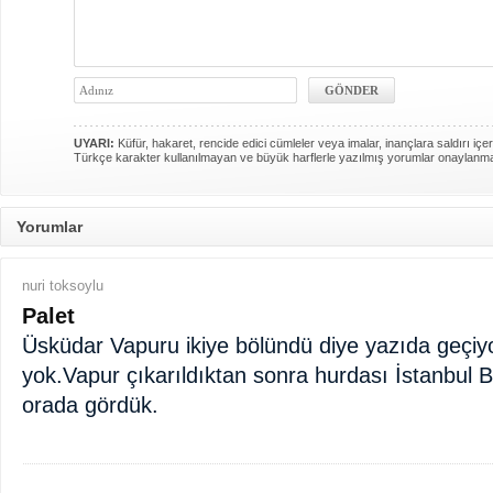
UYARI:
Küfür, hakaret, rencide edici cümleler veya imalar, inançlara saldırı içer
Türkçe karakter kullanılmayan ve büyük harflerle yazılmış yorumlar onaylanm
Yorumlar
nuri toksoylu
Palet
Üsküdar Vapuru ikiye bölündü diye yazıda geçiyo
yok.Vapur çıkarıldıktan sonra hurdası İstanbul Bal
orada gördük.