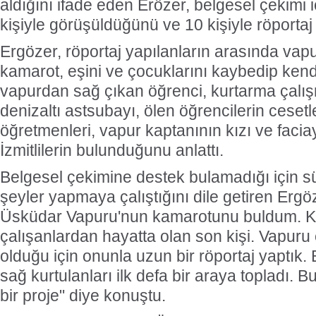
aldığını ifade eden Erözer, belgesel çekimi 
kişiyle görüşüldüğünü ve 10 kişiyle röportaj 
Ergözer, röportaj yapılanların arasında vap
kamarot, eşini ve çocuklarını kaybedip ken
vapurdan sağ çıkan öğrenci, kurtarma çalış
denizaltı astsubayı, ölen öğrencilerin cesetl
öğretmenleri, vapur kaptanının kızı ve facia
İzmitlilerin bulunduğunu anlattı.
Belgesel çekimine destek bulamadığı için süre
şeyler yapmaya çalıştığını dile getiren Ergöz
Üsküdar Vapuru'nun kamarotunu buldum. K
çalışanlardan hayatta olan son kişi. Vapuru e
olduğu için onunla uzun bir röportaj yaptık.
sağ kurtulanları ilk defa bir araya topladı. 
bir proje" diye konuştu.