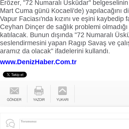
Erözer, "72 Numaralı Üsküdar" belgeselinin
Mart Cuma günü Kocaeli'de) yapılacağını di
Vapur Faciası'nda kızını ve eşini kaybedip 
Ceyhan Dinçer de sağlık problemi olmadığı
katılacak. Bunun dışında "72 Numaralı Üskü
seslendirmesini yapan Ragıp Savaş ve çal
aramız da olacak" ifadelerini kullandı.
www.DenizHaber.Com.tr