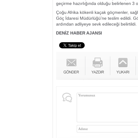
geçirme hazırlığında olduğu belirlenen 3 o
Çoğu Afrika kökenli kaçak göçmenler, sağlı
Göç İdaresi Müdürlüğü’ne teslim edildi. G
ardından adliyeye sevk edileceği belirtildi.
DENİZ HABER AJANSI