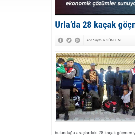
Urla’da 28 kaçak göç
Ana Sayfa
»
GÜNDEM
bulunduğu araçlardaki 28 kaçak göçmen y