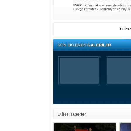
UYARI:
Küfür, hakaret, rencide edici cümle
Türkçe karakter kullanılmayan ve büyük 
Bu hab
SON EKLENEN
GALERİLER
Diğer Haberler