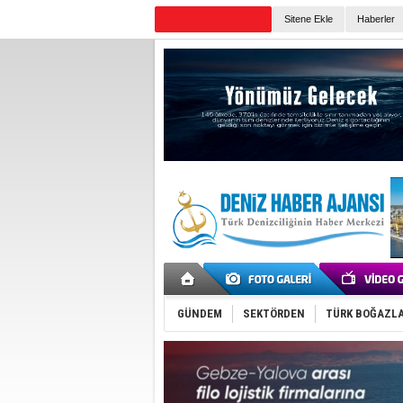
Sitene Ekle
Haberler
Günün Haberleri
GÜNDEM
SEKTÖRDEN
TÜRK BOĞAZLA