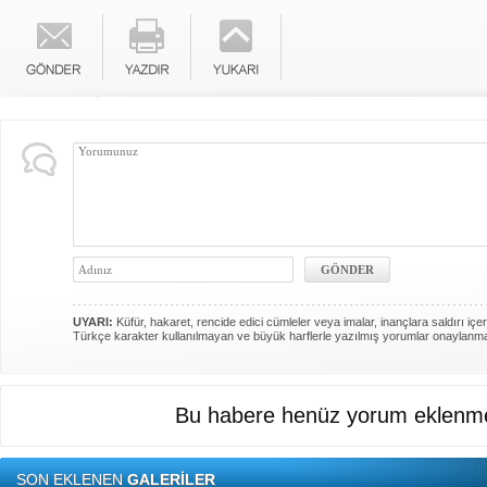
UYARI:
Küfür, hakaret, rencide edici cümleler veya imalar, inançlara saldırı içer
Türkçe karakter kullanılmayan ve büyük harflerle yazılmış yorumlar onaylanm
Bu habere henüz yorum eklenme
SON EKLENEN
GALERİLER