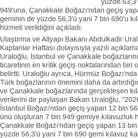
yüzde 63,3'
949'una, Çanakkale Boğazı'ndan geçiş yap
geminin de yüzde 56,3'ü yani 7 bin 690'u kı
hizmeti verildiğini açıkladı.
Ulaştırma ve Altyapı Bakanı Abdulkadir Ural
Kaptanlar Haftası dolayısıyla yazılı açıklam
Uraloğlu, İstanbul ve Çanakkale boğazların
ticaretinin en kritik geçiş noktalarından bir
belirtti. Uraloğlu ayrıca, Hürmüz Boğazı'nda
Türk boğazlarının önemini daha da artırdığın
ve Çanakkale boğazlarında gerçekleşen kıl
verilerini de paylaşan Bakan Uraloğlu, "2026 
İstanbul Boğazı'ndan geçiş yapan 12 bin 5
ünü oluşturan 7 bin 949 gemiye kılavuzluk h
Çanakkale Boğazı'ndan geçiş yapan 13 bin
yüzde 56,3'ü yani 7 bin 690 gemi kılavuz ka