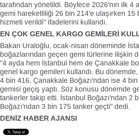
tarafından yönetildi. Böylece 2026'nın ilk 4
gemi hareketliliği 26 bin 214'e ulaşırken 15 
hizmeti verildi" ifadelerini kullandı.
EN ÇOK GENEL KARGO GEMİLERİ KUL
Bakan Uraloğlu, ocak-nisan döneminde İst
boğazlarından geçen gemi türlerine ilişkin de
"4 ayda hem İstanbul hem de Çanakkale bo
genel kargo gemileri kullandı. Bu dönemde,
4 bin 416, Çanakkale Boğazı'ndan ise 4 bin
gemisi geçiş yaptı. Söz konusu dönemde gen
tankerler takip etti. İstanbul Boğazı'ndan 2
Boğazı'ndan 3 bin 175 tanker geçti" dedi.
DENİZ HABER AJANSI