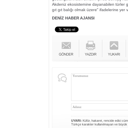
Akdeniz ekosistemine dayanabilen türler g
gıt gıt balığı olmak üzere" ifadelerine yer v
DENİZ HABER AJANSI
UYARI:
Küfür, hakaret, rencide edici cümle
Türkçe karakter kullanılmayan ve büyük 