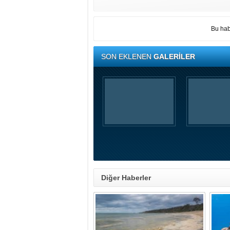
Bu hab
SON EKLENEN
GALERİLER
Diğer Haberler