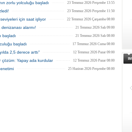
nın zorlu yolculuğu başladı
23 Temmuz 2026 Perşembe 13:55
ledi!
23 Temmuz 2026 Perşembe 11:50
eviyeleri için saat işliyor
22 Temmuz 2026 Çarşamba 08:00
a denizanası alarmı!
21 Temmuz 2026 Salı 09:00
ı başladı
21 Temmuz 2026 Salı 08:00
lculuğu başladı
17 Temmuz 2026 Cuma 08:00
ılda 2,5 derece arttı"
12 Temmuz 2026 Pazar 09:00
IM
ir çözüm: Yapay ada kurdular
12 Temmuz 2026 Pazar 08:00
denetimi
25 Haziran 2026 Perşembe 08:00