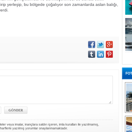
irip yerleşip, bu bölgede çoğalıyor son zamanlarda aslan balığı,
erdi.
FOT
“G
ler veya imalar, inançlara saldırı içeren, imla kuralları ile yazılmamış,
harflerle yazılmış yorumlar onaylanmamaktadır.