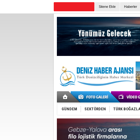
Sitene Ekle
Haberler
Günün Haberleri
GÜNDEM
SEKTÖRDEN
TÜRK BOĞAZLA