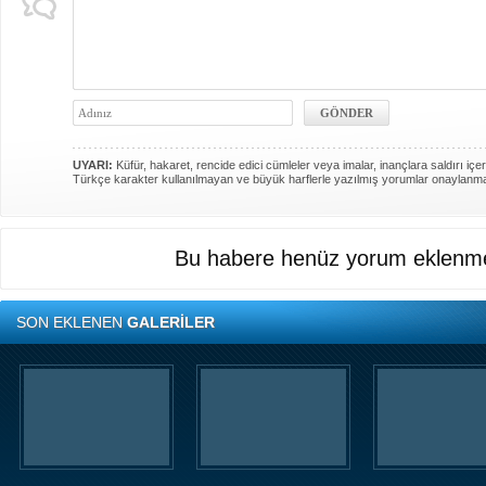
UYARI:
Küfür, hakaret, rencide edici cümleler veya imalar, inançlara saldırı içer
Türkçe karakter kullanılmayan ve büyük harflerle yazılmış yorumlar onaylanm
Bu habere henüz yorum eklenme
SON EKLENEN
GALERİLER