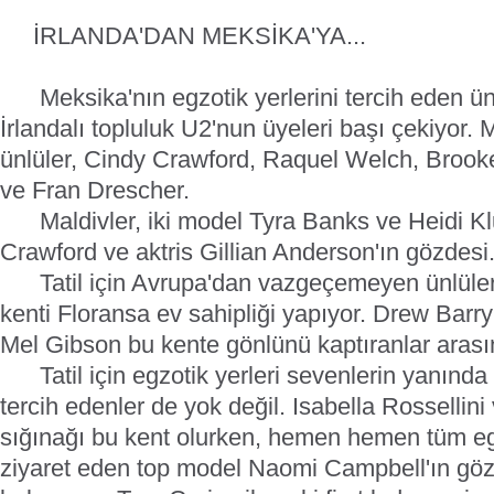
İRLANDA'DAN MEKSİKA'YA...
Meksika'nın egzotik yerlerini tercih eden ün
İrlandalı topluluk U2'nun üyeleri başı çekiyor.
ünlüler, Cindy Crawford, Raquel Welch, Brooke
ve Fran Drescher.
Maldivler, iki model Tyra Banks ve Heidi Kl
Crawford ve aktris Gillian Anderson'ın gözdesi
Tatil için Avrupa'dan vazgeçemeyen ünlülere
kenti Floransa ev sahipliği yapıyor. Drew Barr
Mel Gibson bu kente gönlünü kaptıranlar arası
Tatil için egzotik yerleri sevenlerin yanında
tercih edenler de yok değil. Isabella Rossellini 
sığınağı bu kent olurken, hemen hemen tüm egzo
ziyaret eden top model Naomi Campbell'ın göz